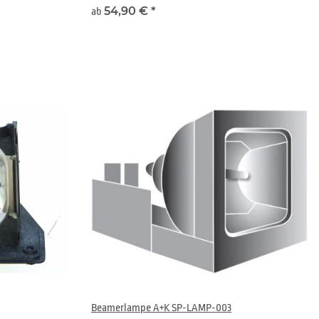
54,90 €
*
ab
Beamerlampe A+K SP-LAMP-003