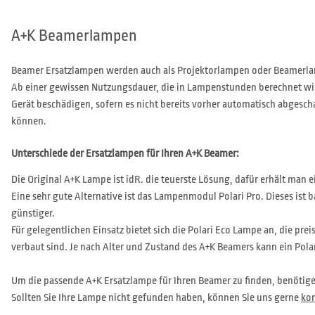
A+K Beamerlampen
Beamer Ersatzlampen werden auch als Projektorlampen oder Beamerlam
Ab einer gewissen Nutzungsdauer, die in Lampenstunden berechnet wir
Gerät beschädigen, sofern es nicht bereits vorher automatisch abgesch
können.
Unterschiede der Ersatzlampen für Ihren A+K Beamer:
Die Original A+K Lampe ist idR. die teuerste Lösung, dafür erhält man
Eine sehr gute Alternative ist das Lampenmodul Polari Pro. Dieses ist 
günstiger.
Für gelegentlichen Einsatz bietet sich die Polari Eco Lampe an, die prei
verbaut sind. Je nach Alter und Zustand des A+K Beamers kann ein Pola
Um die passende A+K Ersatzlampe für Ihren Beamer zu finden, benötig
Sollten Sie Ihre Lampe nicht gefunden haben, können Sie uns gerne
kon