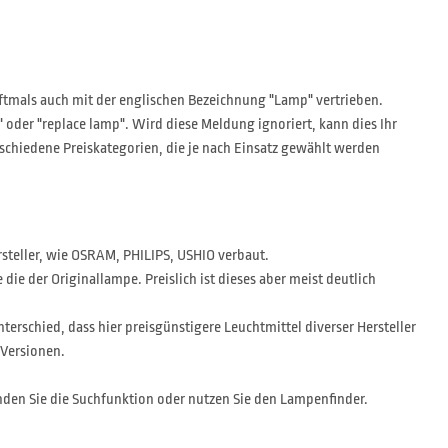
tmals auch mit der englischen Bezeichnung "Lamp" vertrieben.
der "replace lamp". Wird diese Meldung ignoriert, kann dies Ihr
rschiedene Preiskategorien, die je nach Einsatz gewählt werden
rsteller, wie OSRAM, PHILIPS, USHIO verbaut.
ie der Originallampe. Preislich ist dieses aber meist deutlich
nterschied, dass hier preisgünstigere Leuchtmittel diverser Hersteller
 Versionen.
den Sie die Suchfunktion oder nutzen Sie den Lampenfinder.