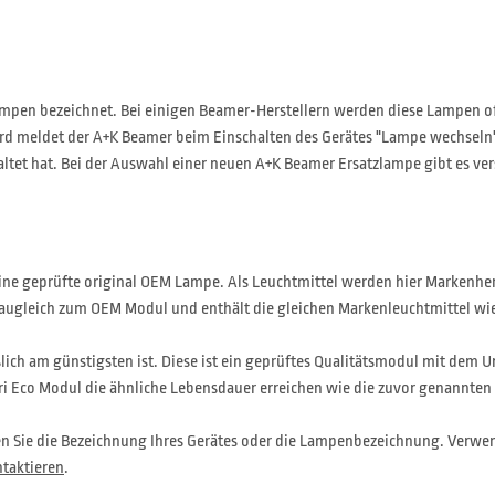
pen bezeichnet. Bei einigen Beamer-Herstellern werden diese Lampen of
d meldet der A+K Beamer beim Einschalten des Gerätes "Lampe wechseln" o
altet hat. Bei der Auswahl einer neuen A+K Beamer Ersatzlampe gibt es ve
 eine geprüfte original OEM Lampe. Als Leuchtmittel werden hier Markenhe
baugleich zum OEM Modul und enthält die gleichen Markenleuchtmittel wie d
slich am günstigsten ist. Diese ist ein geprüftes Qualitätsmodul mit dem U
ri Eco Modul die ähnliche Lebensdauer erreichen wie die zuvor genannten
en Sie die Bezeichnung Ihres Gerätes oder die Lampenbezeichnung. Verwen
taktieren
.