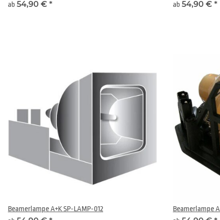
54,90 €
*
54,90 €
*
ab
ab
Beamerlampe A+K SP-LAMP-012
Beamerlampe A