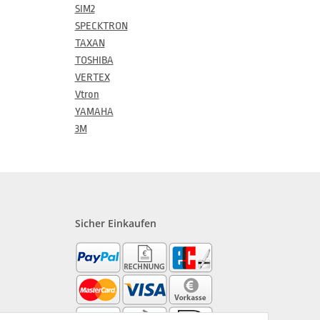
SIM2
SPECKTRON
TAXAN
TOSHIBA
VERTEX
Vtron
YAMAHA
3M
Sicher Einkaufen
?