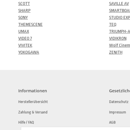
SCOTT
SAVILLE AV
SHARP
SMARTBOA
SONY
STUDIO EX
THEMESCENE
TEQ
UMAX
TRIUMPH-
VIDEO 7
VIDIKRON
VIVITEK
Wolf Cine
YOKOGAWA
ZENITH
Informationen
Gesetzlich
Herstellerübersicht
Datenschutz
Zahlung & Versand
Impressum
Hilfe / FAQ
AGB