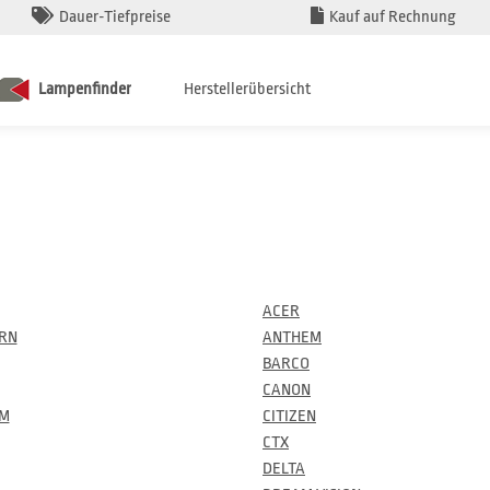
Dauer-Tiefpreise
Kauf auf Rechnung
Lampenfinder
Herstellerübersicht
ACER
RN
ANTHEM
BARCO
CANON
UM
CITIZEN
CTX
DELTA