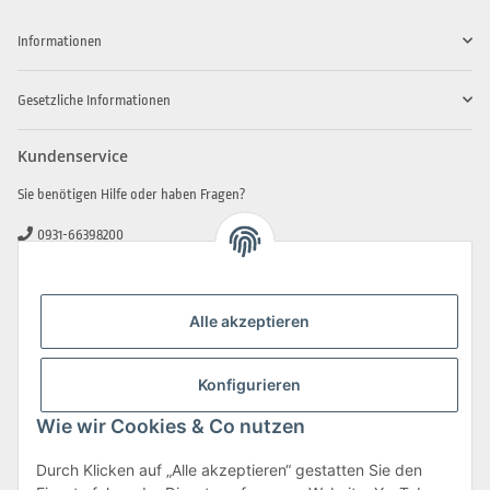
Informationen
Gesetzliche Informationen
Kundenservice
Sie benötigen Hilfe oder haben Fragen?
0931-66398200
0931-2706481
info@beamerlampe-guenstiger.de
Alle akzeptieren
Kontaktformular
Sicher Einkaufen
Konfigurieren
Wie wir Cookies & Co nutzen
Durch Klicken auf „Alle akzeptieren“ gestatten Sie den