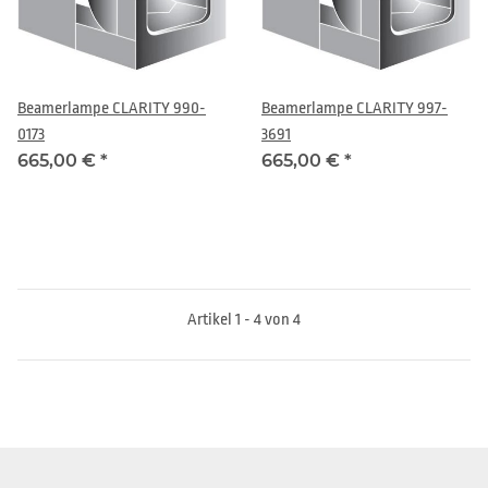
Beamerlampe CLARITY 990-
Beamerlampe CLARITY 997-
0173
3691
665,00 €
*
665,00 €
*
Artikel 1 - 4 von 4