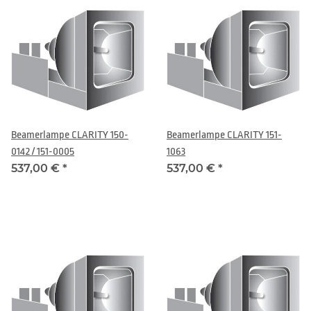
Beamerlampe CLARITY 150-
Beamerlampe CLARITY 151-
0142 / 151-0005
1063
537,00 €
*
537,00 €
*