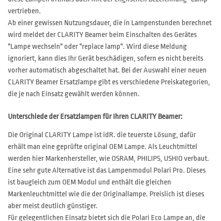
vertrieben.
Ab einer gewissen Nutzungsdauer, die in Lampenstunden berechnet
wird meldet der CLARITY Beamer beim Einschalten des Gerätes
"Lampe wechseln" oder "replace lamp". Wird diese Meldung
ignoriert, kann dies Ihr Gerät beschädigen, sofern es nicht bereits
vorher automatisch abgeschaltet hat. Bei der Auswahl einer neuen
CLARITY Beamer Ersatzlampe gibt es verschiedene Preiskategorien,
die je nach Einsatz gewählt werden können.
Unterschiede der Ersatzlampen für Ihren CLARITY Beamer:
Die Original CLARITY Lampe ist idR. die teuerste Lösung, dafür
erhält man eine geprüfte original OEM Lampe. Als Leuchtmittel
werden hier Markenhersteller, wie OSRAM, PHILIPS, USHIO verbaut.
Eine sehr gute Alternative ist das Lampenmodul Polari Pro. Dieses
ist baugleich zum OEM Modul und enthält die gleichen
Markenleuchtmittel wie die der Originallampe. Preislich ist dieses
aber meist deutlich günstiger.
Für gelegentlichen Einsatz bietet sich die Polari Eco Lampe an, die