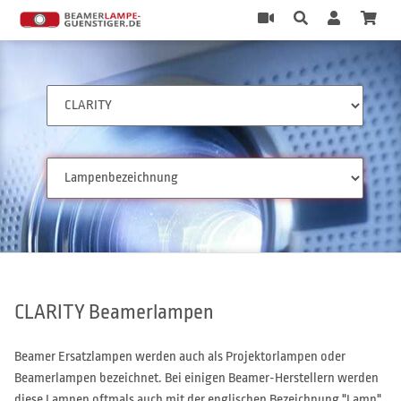
CLARITY Beamerlampen
Beamer Ersatzlampen werden auch als Projektorlampen oder
Beamerlampen bezeichnet. Bei einigen Beamer-Herstellern werden
diese Lampen oftmals auch mit der englischen Bezeichnung "Lamp"