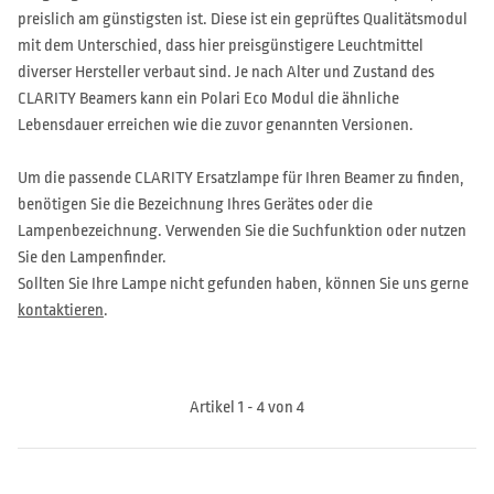
preislich am günstigsten ist. Diese ist ein geprüftes Qualitätsmodul
mit dem Unterschied, dass hier preisgünstigere Leuchtmittel
diverser Hersteller verbaut sind. Je nach Alter und Zustand des
CLARITY Beamers kann ein Polari Eco Modul die ähnliche
Lebensdauer erreichen wie die zuvor genannten Versionen.
Um die passende CLARITY Ersatzlampe für Ihren Beamer zu finden,
benötigen Sie die Bezeichnung Ihres Gerätes oder die
Lampenbezeichnung. Verwenden Sie die Suchfunktion oder nutzen
Sie den Lampenfinder.
Sollten Sie Ihre Lampe nicht gefunden haben, können Sie uns gerne
kontaktieren
.
Artikel 1 - 4 von 4