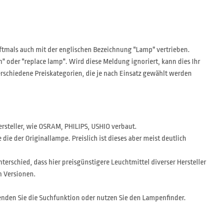
tmals auch mit der englischen Bezeichnung "Lamp" vertrieben.
oder "replace lamp". Wird diese Meldung ignoriert, kann dies Ihr
erschiedene Preiskategorien, die je nach Einsatz gewählt werden
ersteller, wie OSRAM, PHILIPS, USHIO verbaut.
ie der Originallampe. Preislich ist dieses aber meist deutlich
nterschied, dass hier preisgünstigere Leuchtmittel diverser Hersteller
n Versionen.
nden Sie die Suchfunktion oder nutzen Sie den Lampenfinder.