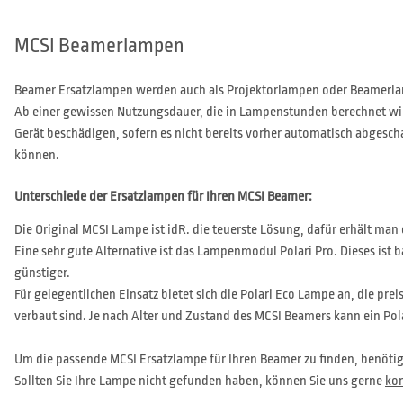
MCSI Beamerlampen
Beamer Ersatzlampen werden auch als Projektorlampen oder Beamerlam
Ab einer gewissen Nutzungsdauer, die in Lampenstunden berechnet wir
Gerät beschädigen, sofern es nicht bereits vorher automatisch abgesch
können.
Unterschiede der Ersatzlampen für Ihren MCSI Beamer:
Die Original MCSI Lampe ist idR. die teuerste Lösung, dafür erhält ma
Eine sehr gute Alternative ist das Lampenmodul Polari Pro. Dieses ist 
günstiger.
Für gelegentlichen Einsatz bietet sich die Polari Eco Lampe an, die prei
verbaut sind. Je nach Alter und Zustand des MCSI Beamers kann ein Po
Um die passende MCSI Ersatzlampe für Ihren Beamer zu finden, benöti
Sollten Sie Ihre Lampe nicht gefunden haben, können Sie uns gerne
kon