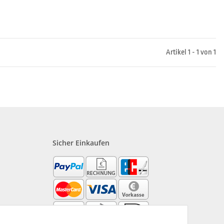
Artikel 1 - 1 von 1
Sicher Einkaufen
?