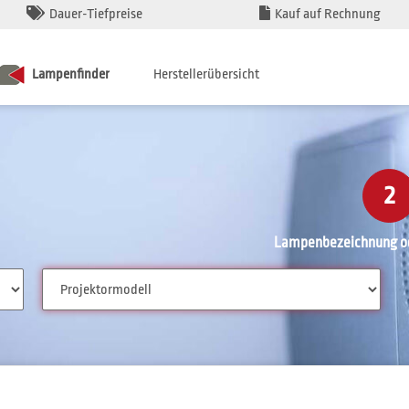
Dauer-Tiefpreise
Kauf auf Rechnung
Lampenfinder
Herstellerübersicht
2
Lampenbezeichnung od