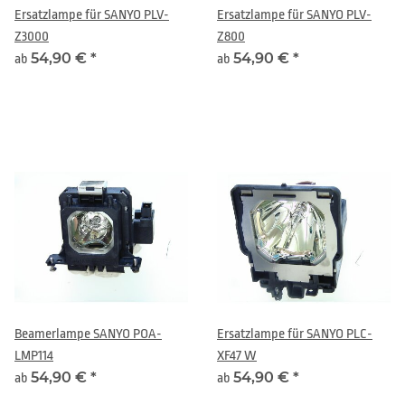
Ersatzlampe für SANYO PLV-
Ersatzlampe für SANYO PLV-
Z3000
Z800
54,90 €
*
54,90 €
*
ab
ab
Beamerlampe SANYO POA-
Ersatzlampe für SANYO PLC-
LMP114
XF47 W
54,90 €
*
54,90 €
*
ab
ab