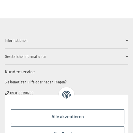
Informationen
Gesetzliche Informationen
Kundenservice
Sie benötigen Hilfe oder haben Fragen?
0931-66398200
0931-2706481
info@beamerlampe-guenstiger.de
Alle akzeptieren
Kontaktformular
Sicher Einkaufen