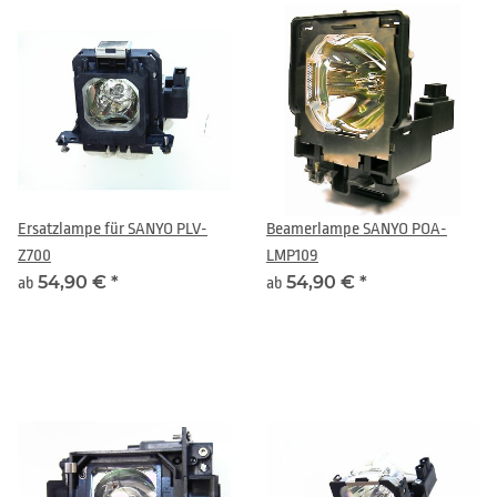
Ersatzlampe für SANYO PLV-
Beamerlampe SANYO POA-
Z700
LMP109
54,90 €
*
54,90 €
*
ab
ab