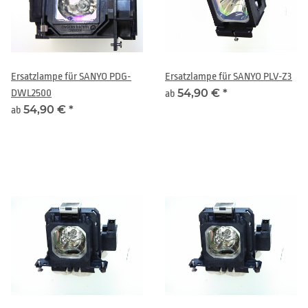
Ersatzlampe für SANYO PDG-
Ersatzlampe für SANYO PLV-Z3
54,90 €
*
DWL2500
ab
54,90 €
*
ab