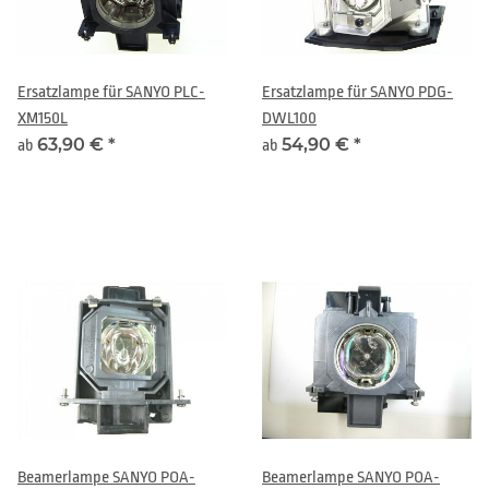
Ersatzlampe für SANYO PLC-
Ersatzlampe für SANYO PDG-
XM150L
DWL100
63,90 €
*
54,90 €
*
ab
ab
Beamerlampe SANYO POA-
Beamerlampe SANYO POA-