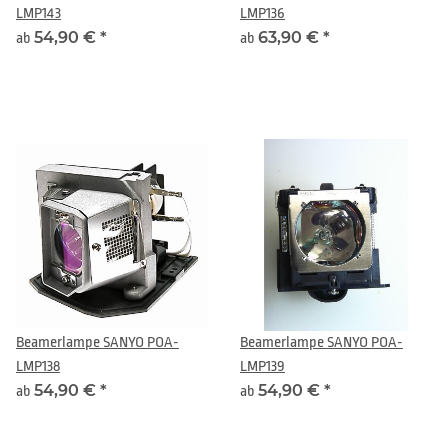
LMP143
LMP136
54,90 €
*
63,90 €
*
ab
ab
Beamerlampe SANYO POA-
Beamerlampe SANYO POA-
LMP138
LMP139
54,90 €
*
54,90 €
*
ab
ab