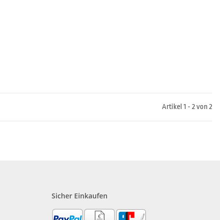
Artikel 1 - 2 von 2
Sicher Einkaufen
?