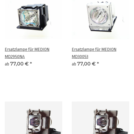
Ersatzlampe für MEDION
Ersatzlampe für MEDION
MD2950NA
MD30053
77,00 €
*
77,00 €
*
ab
ab