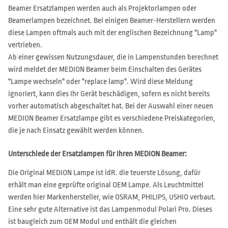
Beamer Ersatzlampen werden auch als Projektorlampen oder
Beamerlampen bezeichnet. Bei einigen Beamer-Herstellern werden
diese Lampen oftmals auch mit der englischen Bezeichnung "Lamp"
vertrieben.
Ab einer gewissen Nutzungsdauer, die in Lampenstunden berechnet
wird meldet der MEDION Beamer beim Einschalten des Gerätes
"Lampe wechseln" oder "replace lamp". Wird diese Meldung
ignoriert, kann dies Ihr Gerät beschädigen, sofern es nicht bereits
vorher automatisch abgeschaltet hat. Bei der Auswahl einer neuen
MEDION Beamer Ersatzlampe gibt es verschiedene Preiskategorien,
die je nach Einsatz gewählt werden können.
Unterschiede der Ersatzlampen für Ihren MEDION Beamer:
Die Original MEDION Lampe ist idR. die teuerste Lösung, dafür
erhält man eine geprüfte original OEM Lampe. Als Leuchtmittel
werden hier Markenhersteller, wie OSRAM, PHILIPS, USHIO verbaut.
Eine sehr gute Alternative ist das Lampenmodul Polari Pro. Dieses
ist baugleich zum OEM Modul und enthält die gleichen