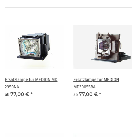
Ersatzlampe für MEDION MD
Ersatzlampe für MEDION
2950NA
MD30055BA
77,00 €
*
77,00 €
*
ab
ab