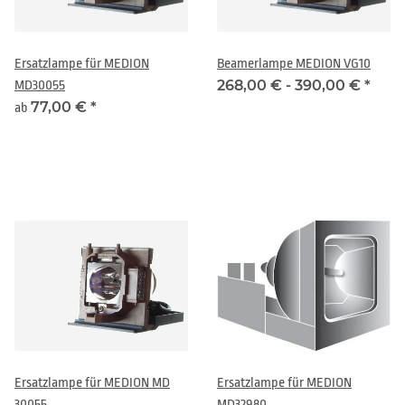
Ersatzlampe für MEDION
Beamerlampe MEDION VG10
268,00 € -
390,00 €
*
MD30055
77,00 €
*
ab
Ersatzlampe für MEDION MD
Ersatzlampe für MEDION
30055
MD32980