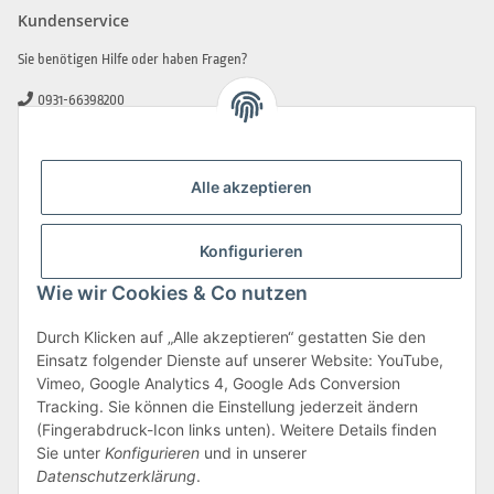
Kundenservice
Sie benötigen Hilfe oder haben Fragen?
0931-66398200
0931-2706481
info@beamerlampe-guenstiger.de
Alle akzeptieren
Kontaktformular
Sicher Einkaufen
Konfigurieren
Wie wir Cookies & Co nutzen
Durch Klicken auf „Alle akzeptieren“ gestatten Sie den
Einsatz folgender Dienste auf unserer Website: YouTube,
Vimeo, Google Analytics 4, Google Ads Conversion
Tracking. Sie können die Einstellung jederzeit ändern
(Fingerabdruck-Icon links unten). Weitere Details finden
Sie unter
Konfigurieren
und in unserer
Datenschutzerklärung
.