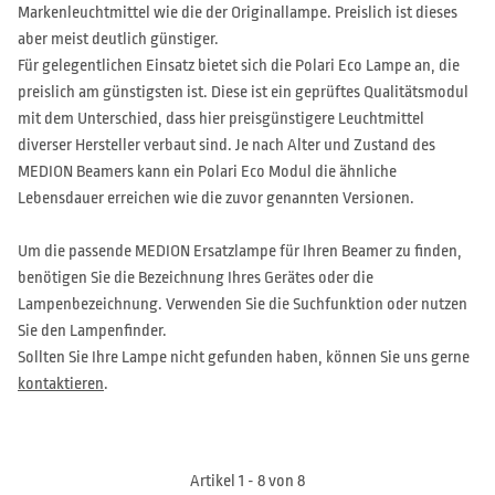
Markenleuchtmittel wie die der Originallampe. Preislich ist dieses
aber meist deutlich günstiger.
Für gelegentlichen Einsatz bietet sich die Polari Eco Lampe an, die
preislich am günstigsten ist. Diese ist ein geprüftes Qualitätsmodul
mit dem Unterschied, dass hier preisgünstigere Leuchtmittel
diverser Hersteller verbaut sind. Je nach Alter und Zustand des
MEDION Beamers kann ein Polari Eco Modul die ähnliche
Lebensdauer erreichen wie die zuvor genannten Versionen.
Um die passende MEDION Ersatzlampe für Ihren Beamer zu finden,
benötigen Sie die Bezeichnung Ihres Gerätes oder die
Lampenbezeichnung. Verwenden Sie die Suchfunktion oder nutzen
Sie den Lampenfinder.
Sollten Sie Ihre Lampe nicht gefunden haben, können Sie uns gerne
kontaktieren
.
Artikel 1 - 8 von 8