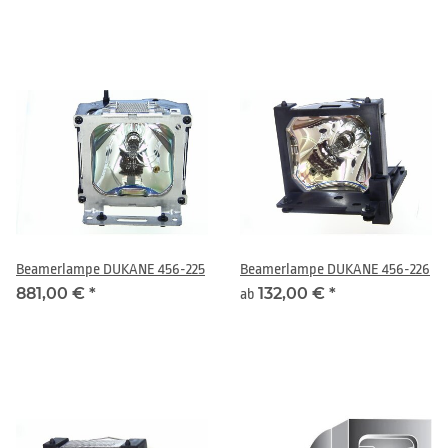
Beamerlampe DUKANE 456-225
Beamerlampe DUKANE 456-226
881,00 €
*
132,00 €
*
ab