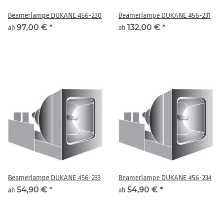
Beamerlampe DUKANE 456-230
Beamerlampe DUKANE 456-231
97,00 €
*
132,00 €
*
ab
ab
Beamerlampe DUKANE 456-233
Beamerlampe DUKANE 456-234
54,90 €
*
54,90 €
*
ab
ab