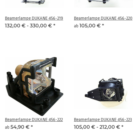
Beamerlampe DUKANE 456-219
Beamerlampe DUKANE 456-220
132,00 € -
330,00 €
*
105,00 €
*
ab
Beamerlampe DUKANE 456-222
Beamerlampe DUKANE 456-223
54,90 €
*
105,00 € -
212,00 €
*
ab