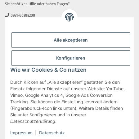
Sie benötigen Hilfe oder haben Fragen?
0931-66398200
0931-2706481
info@beamerlampe-guenstiger.de
Alle akzeptieren
Kontaktformular
Sicher Einkaufen
Konfigurieren
Wie wir Cookies & Co nutzen
Durch Klicken auf „Alle akzeptieren“ gestatten Sie den
Einsatz folgender Dienste auf unserer Website: YouTube,
Vimeo, Google Analytics 4, Google Ads Conversion
Tracking. Sie können die Einstellung jederzeit ändern
(Fingerabdruck-Icon links unten). Weitere Details finden
Sie unter
Konfigurieren
und in unserer
Datenschutzerklärung
.
Impressum
|
Datenschutz
Vertrag widerrufen