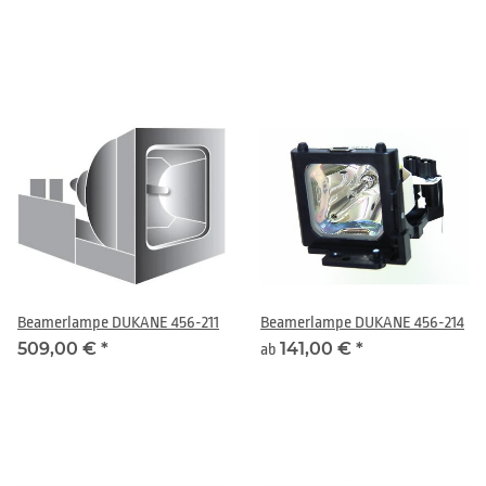
Beamerlampe DUKANE 456-211
Beamerlampe DUKANE 456-214
509,00 €
*
141,00 €
*
ab