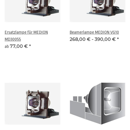
Ersatzlampe für MEDION
Beamerlampe MEDION VG10
268,00 € -
390,00 €
*
MD30055
77,00 €
*
ab