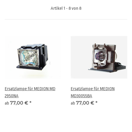
Artikel 1 - 8 von 8
Ersatzlampe für MEDION MD
Ersatzlampe für MEDION
2950NA
MD30055BA
77,00 €
*
77,00 €
*
ab
ab