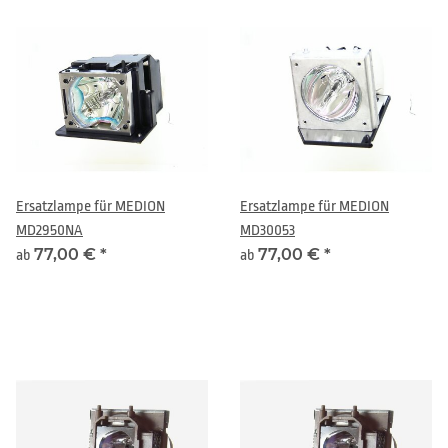
Ersatzlampe für MEDION
Ersatzlampe für MEDION
MD2950NA
MD30053
77,00 €
*
77,00 €
*
ab
ab