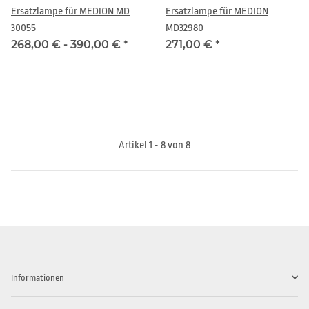
Ersatzlampe für MEDION MD
Ersatzlampe für MEDION
30055
MD32980
268,00 € -
390,00 €
*
271,00 €
*
Artikel 1 - 8 von 8
Informationen