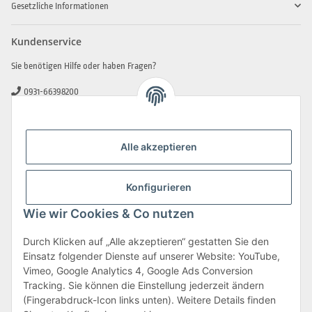
Gesetzliche Informationen
Kundenservice
Sie benötigen Hilfe oder haben Fragen?
0931-66398200
0931-2706481
info@beamerlampe-guenstiger.de
Alle akzeptieren
Kontaktformular
Sicher Einkaufen
Konfigurieren
Wie wir Cookies & Co nutzen
Durch Klicken auf „Alle akzeptieren“ gestatten Sie den
Einsatz folgender Dienste auf unserer Website: YouTube,
Vimeo, Google Analytics 4, Google Ads Conversion
Tracking. Sie können die Einstellung jederzeit ändern
(Fingerabdruck-Icon links unten). Weitere Details finden