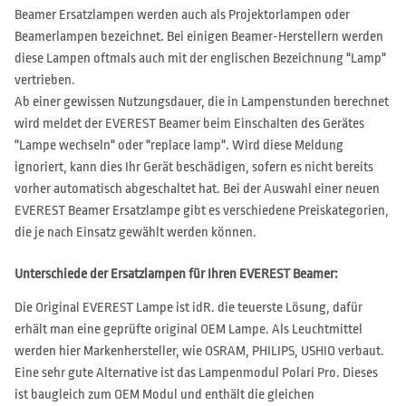
Beamer Ersatzlampen werden auch als Projektorlampen oder
Beamerlampen bezeichnet. Bei einigen Beamer-Herstellern werden
diese Lampen oftmals auch mit der englischen Bezeichnung "Lamp"
vertrieben.
Ab einer gewissen Nutzungsdauer, die in Lampenstunden berechnet
wird meldet der EVEREST Beamer beim Einschalten des Gerätes
"Lampe wechseln" oder "replace lamp". Wird diese Meldung
ignoriert, kann dies Ihr Gerät beschädigen, sofern es nicht bereits
vorher automatisch abgeschaltet hat. Bei der Auswahl einer neuen
EVEREST Beamer Ersatzlampe gibt es verschiedene Preiskategorien,
die je nach Einsatz gewählt werden können.
Unterschiede der Ersatzlampen für Ihren EVEREST Beamer:
Die Original EVEREST Lampe ist idR. die teuerste Lösung, dafür
erhält man eine geprüfte original OEM Lampe. Als Leuchtmittel
werden hier Markenhersteller, wie OSRAM, PHILIPS, USHIO verbaut.
Eine sehr gute Alternative ist das Lampenmodul Polari Pro. Dieses
ist baugleich zum OEM Modul und enthält die gleichen