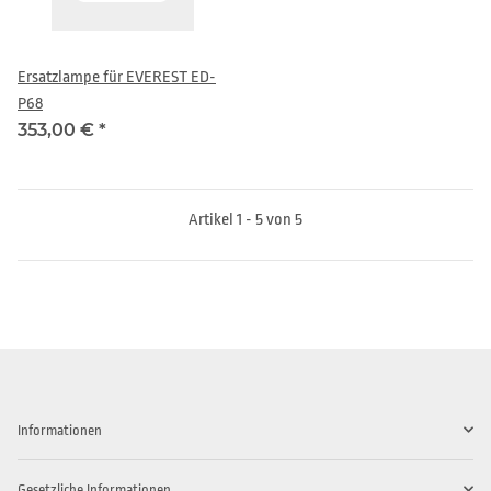
Ersatzlampe für EVEREST ED-
P68
353,00 €
*
Artikel 1 - 5 von 5
Informationen
Gesetzliche Informationen