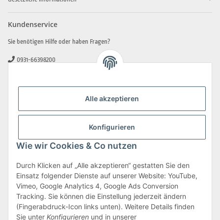
Kundenservice
Sie benötigen Hilfe oder haben Fragen?
0931-66398200
0931-2706481
info@beamerlampe-guenstiger.de
Alle akzeptieren
Kontaktformular
Sicher Einkaufen
Konfigurieren
Wie wir Cookies & Co nutzen
Durch Klicken auf „Alle akzeptieren“ gestatten Sie den
Einsatz folgender Dienste auf unserer Website: YouTube,
Vimeo, Google Analytics 4, Google Ads Conversion
Tracking. Sie können die Einstellung jederzeit ändern
(Fingerabdruck-Icon links unten). Weitere Details finden
Sie unter
Konfigurieren
und in unserer