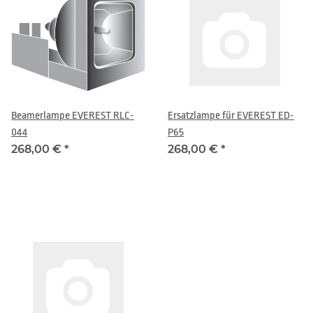
Beamerlampe EVEREST RLC-
Ersatzlampe für EVEREST ED-
044
P65
268,00 €
*
268,00 €
*