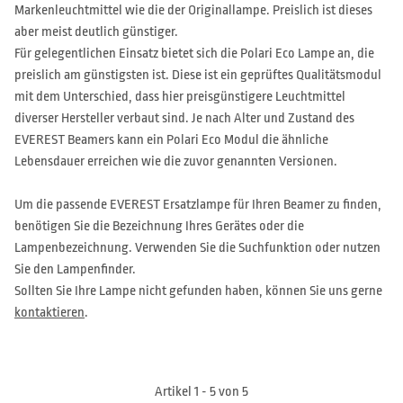
Markenleuchtmittel wie die der Originallampe. Preislich ist dieses
aber meist deutlich günstiger.
Für gelegentlichen Einsatz bietet sich die Polari Eco Lampe an, die
preislich am günstigsten ist. Diese ist ein geprüftes Qualitätsmodul
mit dem Unterschied, dass hier preisgünstigere Leuchtmittel
diverser Hersteller verbaut sind. Je nach Alter und Zustand des
EVEREST Beamers kann ein Polari Eco Modul die ähnliche
Lebensdauer erreichen wie die zuvor genannten Versionen.
Um die passende EVEREST Ersatzlampe für Ihren Beamer zu finden,
benötigen Sie die Bezeichnung Ihres Gerätes oder die
Lampenbezeichnung. Verwenden Sie die Suchfunktion oder nutzen
Sie den Lampenfinder.
Sollten Sie Ihre Lampe nicht gefunden haben, können Sie uns gerne
kontaktieren
.
Artikel 1 - 5 von 5