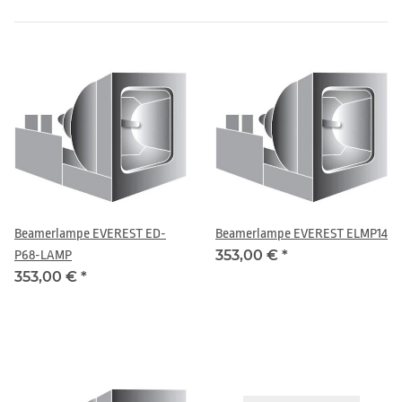
Beamerlampe EVEREST ED-
Beamerlampe EVEREST ELMP14
353,00 €
*
P68-LAMP
353,00 €
*