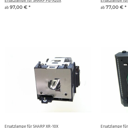
Ersatzlampe für SHARP PG-A20X
Ersatzlampe fü
97,00 €
*
77,00 €
*
ab
ab
Ersatzlampe für SHARP XR-10X
Ersatzlampe fü