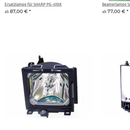
Ersatzlampe für SHARP PG-A10X
Beamerlampe S
87,00 €
*
77,00 €
*
ab
ab