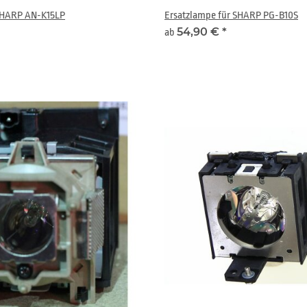
HARP AN-K15LP
Ersatzlampe für SHARP PG-B10S
54,90 €
*
ab