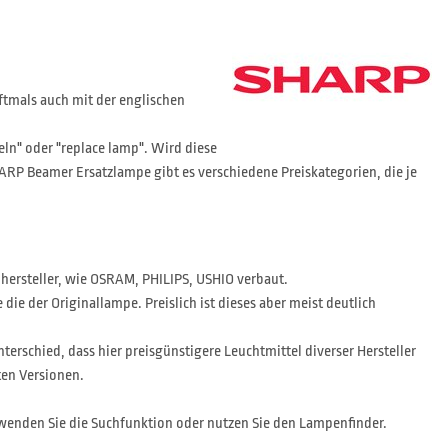
tmals auch mit der englischen
n" oder "replace lamp". Wird diese
HARP Beamer Ersatzlampe gibt es verschiedene Preiskategorien, die je
nhersteller, wie OSRAM, PHILIPS, USHIO verbaut.
ie der Originallampe. Preislich ist dieses aber meist deutlich
nterschied, dass hier preisgünstigere Leuchtmittel diverser Hersteller
ten Versionen.
wenden Sie die Suchfunktion oder nutzen Sie den Lampenfinder.