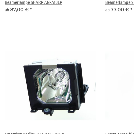
Beamerlampe SHARP AN-A10LP
Beamerlampe 
87,00 €
*
77,00 €
*
ab
ab