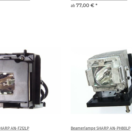
77,00 €
*
ab
HARP AN-F212LP
Beamerlampe SHARP AN-PH80LP