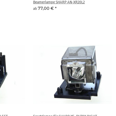
Beamerlampe SHARP AN-XR20L2
77,00 €
*
ab