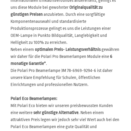
internationalen Einkaufsverbundes andererseits, gelingt es
uns diese Module bei gewohnter
Originalqualität zu
günstigen Preisen
anzubieten. Durch eine sorgfältige
Komponentenauswahl und standardisierte
Produktionsprozesse gelingt es uns die Leistungen einer
OEM-Lampe in Punkto Bildqualität, Langlebigkeit und
Helligkeit zu 100% zu erreichen.
Neben einem
optimalen Preis- Leistungsverhältnis
gewähren
wir daher für die Polari Pro Beamerlampen Module eine
6
monatige Garantie*
.
Die Polari Pro Beamerlampe 3M 78-6969-9294-6 ist daher
unsere klare Empfehlung für Schulen, öffentlichen
Einrichtungen und professionellen Nutzern.
Polari Eco Beamerlampen:
Mit Polari Eco bieten wir unseren preisbewussten Kunden
eine weitere
sehr günstige Alternative
. Neben einem
attraktiven Preis legen wir jedoch sehr viel Wert auch bei den
Polari Eco Beamerlampen eine gute Qualität und