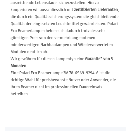
ausreichende Lebensdauer sicherzustellen. Hierzu
kooperieren wir ausschliesslich mit
zertifizierten Lieferanten
,
die durch ein Qualitätssicherungssystem die gleichbleibende
Qualität der eingesetzten Leuchtmittel gewährleisten. Polari
Eco Beamerlampen heben sich dadurch trotz des sehr
günstigen Preis von den vermehrt angebotenen
minderwertigen Nachbaulampen und Wiederverwerteten
Modulen deutlich ab.
Wir gewähren für diesen Lampentyp eine
Garantie* von 3
Monaten
.
Eine Polari Eco Beamerlampe 3M 78-6969-9294-6 ist die
richtige Wahl für preisbewusste Nutzer oder Anwender, die
Ihren Beamer nicht im professionellen Dauereinsatz
betreiben.