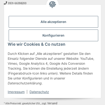
0931-66398200
0931-2706481
info@beamerlampe-guenstiger.de
Alle akzeptieren
Kontaktformular
Sicher Einkaufen
Konfigurieren
Wie wir Cookies & Co nutzen
Durch Klicken auf „Alle akzeptieren“ gestatten Sie den
Einsatz folgender Dienste auf unserer Website: YouTube,
Vimeo, Google Analytics 4, Google Ads Conversion
Tracking. Sie können die Einstellung jederzeit ändern
(Fingerabdruck-Icon links unten). Weitere Details finden
Sie unter
Konfigurieren
und in unserer
Datenschutzerklärung
.
Impressum
|
Datenschutz
Vertrag widerrufen
Versand
* Alle Preise inkl. gesetzlicher USt., zzgl.