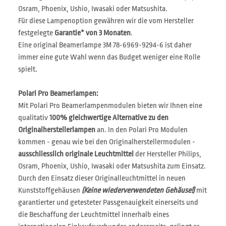
Osram, Phoenix, Ushio, Iwasaki oder Matsushita.
Für diese Lampenoption gewähren wir die vom Hersteller
festgelegte
Garantie* von 3 Monaten
.
Eine original Beamerlampe 3M 78-6969-9294-6 ist daher
immer eine gute Wahl wenn das Budget weniger eine Rolle
spielt.
Polari Pro Beamerlampen:
Mit Polari Pro Beamerlampenmodulen bieten wir Ihnen eine
qualitativ
100% gleichwertige Alternative zu den
Originalherstellerlampen
an. In den Polari Pro Modulen
kommen - genau wie bei den Originalherstellermodulen -
ausschliesslich originale Leuchtmittel
der Hersteller Philips,
Osram, Phoenix, Ushio, Iwasaki oder Matsushita zum Einsatz.
Durch den Einsatz dieser Originalleuchtmittel in neuen
Kunststoffgehäusen
(Keine wiederverwendeten Gehäuse!)
mit
garantierter und getesteter Passgenauigkeit einerseits und
die Beschaffung der Leuchtmittel innerhalb eines