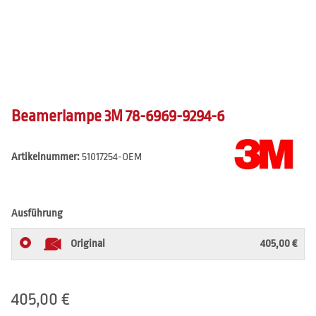
Beamerlampe 3M 78-6969-9294-6
Artikelnummer:
51017254-OEM
Ausführung
Original
405,00 €
405,00 €