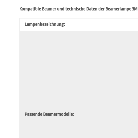
Kompatible Beamer und technische Daten der Beamerlampe 3M
Produkteigenschaft
Wert
Lampenbezeichnung:
Passende Beamermodelle: