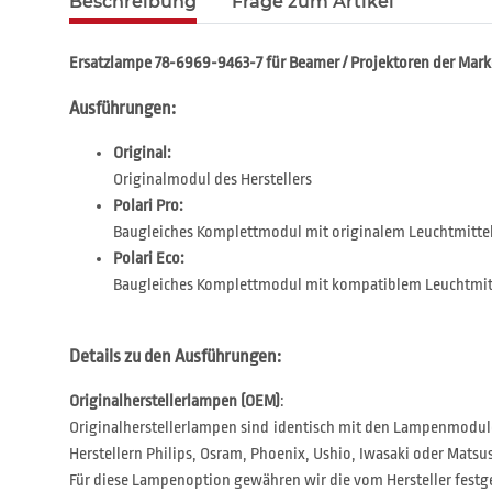
Beschreibung
Frage zum Artikel
Ersatzlampe 78-6969-9463-7 für Beamer / Projektoren der Mar
Ausführungen:
Original:
Originalmodul des Herstellers
Polari Pro:
Baugleiches Komplettmodul mit originalem Leuchtmitte
Polari Eco:
Baugleiches Komplettmodul mit kompatiblem Leuchtmit
Details zu den Ausführungen:
Originalherstellerlampen (OEM)
:
Originalherstellerlampen sind identisch mit den Lampenmodul
Herstellern Philips, Osram, Phoenix, Ushio, Iwasaki oder Matsus
Für diese Lampenoption gewähren wir die vom Hersteller festg