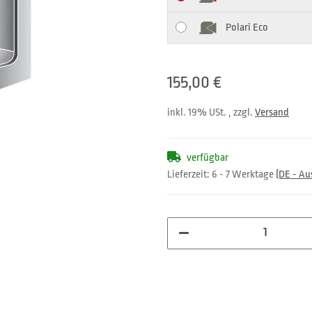
Polari Eco
155,00 €
inkl. 19% USt. , zzgl.
Versand
verfügbar
Lieferzeit:
6 - 7 Werktage
(DE - A