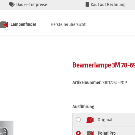
Dauer-Tiefpreise
Kauf auf Rechnung
Lampenfinder
Herstellerübersicht
Beamerlampe 3M 78-69
Artikelnummer:
51017252-POP
Ausführung
Original
Polari Pro