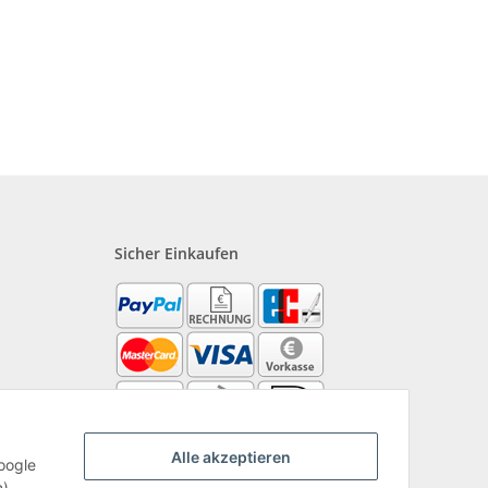
Sicher Einkaufen
?
Alle akzeptieren
oogle
).