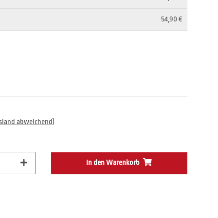
54,90 €
usland abweichend)
In den Warenkorb