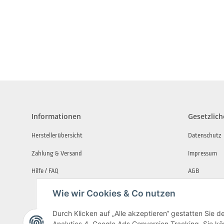
Informationen
Gesetzlich
Herstellerübersicht
Datenschutz
Zahlung & Versand
Impressum
Hilfe / FAQ
AGB
Widerrufsbe
Wie wir Cookies & Co nutzen
*Garantie
Durch Klicken auf „Alle akzeptieren“ gestatten Sie 
Analytics 4, Google Ads Conversion Tracking. Sie kön