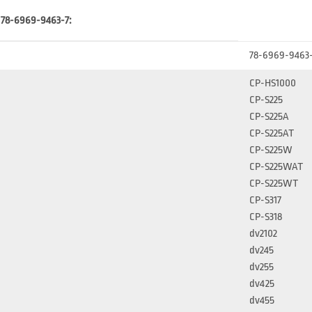
 78-6969-9463-7:
78-6969-9463
CP-HS1000
CP-S225
CP-S225A
CP-S225AT
CP-S225W
CP-S225WAT
CP-S225WT
CP-S317
CP-S318
dv2102
dv245
dv255
dv425
dv455