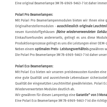
Eine original Beamerlampe 3M 78-6969-9463-7 ist daher immer 
Polari Pro Beamerlampen:
Mit Polari Pro Beamerlampenmodulen bieten wir Ihnen eine q
Originalherstellermodulen -
ausschliesslich originale Leuchtmi
neuen Kunststoffgehäusen
(Keine wiederverwendeten Gehäus
Einkaufsverbundes andererseits, gelingt es uns diese Modu
Produktionsprozesse gelingt es uns die Leistungen einer OEM-L
Neben einem
optimalen Preis- Leistungsverhältnis
gewähren wi
Die Polari Pro Beamerlampe 3M 78-6969-9463-7 ist daher unsere
Polari Eco Beamerlampen:
Mit Polari Eco bieten wir unseren preisbewussten Kunden eine
eine gute Qualität und ausreichende Lebensdauer sicherzustel
Qualität der eingesetzten Leuchtmittel gewährleisten. Polar
Wiederverwerteten Modulen deutlich ab.
Wir gewähren für diesen Lampentyp eine
Garantie* von 3 Mon
Eine Polari Eco Beamerlampe 3M 78-6969-9463-7 ist die richtig