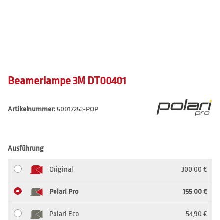
Beamerlampe 3M DT00401
Artikelnummer:
50017252-POP
Ausführung
Original
300,00 €
Polari Pro
155,00 €
Polari Eco
54,90 €