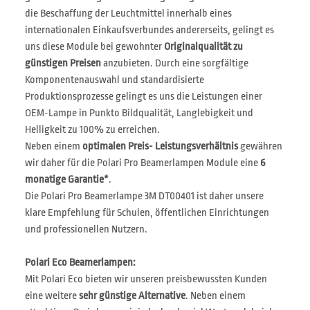
die Beschaffung der Leuchtmittel innerhalb eines
internationalen Einkaufsverbundes andererseits, gelingt es
uns diese Module bei gewohnter
Originalqualität zu
günstigen Preisen
anzubieten. Durch eine sorgfältige
Komponentenauswahl und standardisierte
Produktionsprozesse gelingt es uns die Leistungen einer
OEM-Lampe in Punkto Bildqualität, Langlebigkeit und
Helligkeit zu 100% zu erreichen.
Neben einem
optimalen Preis- Leistungsverhältnis
gewähren
wir daher für die Polari Pro Beamerlampen Module eine
6
monatige Garantie*
.
Die Polari Pro Beamerlampe 3M DT00401 ist daher unsere
klare Empfehlung für Schulen, öffentlichen Einrichtungen
und professionellen Nutzern.
Polari Eco Beamerlampen:
Mit Polari Eco bieten wir unseren preisbewussten Kunden
eine weitere
sehr günstige Alternative
. Neben einem