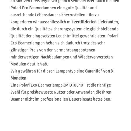
attraktiven Preis legen wir jedoch sehr viel Wert auch bei den
Polari Eco Beamerlampen eine gute Qualität und
ausreichende Lebensdauer sicherzustellen. Hierzu
kooperieren wir ausschliesslich mit
zertifizierten Lieferanten
,
die durch ein Qualitätssicherungssystem die gleichbleibende
Qualität der eingesetzten Leuchtmittel gewährleisten. Polari
Eco Beamerlampen heben sich dadurch trotz des sehr
günstigen Preis von den vermehrt angebotenen
minderwertigen Nachbaulampen und Wiederverwerteten
Modulen deutlich ab.
Wir gewähren für diesen Lampentyp eine
Garantie* von 3
Monaten
.
Eine Polari Eco Beamerlampe 3M DT00401 ist die richtige
Wahl für preisbewusste Nutzer oder Anwender, die Ihren
Beamer nicht im professionellen Dauereinsatz betreiben.