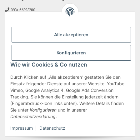
0931-66398200
0931-2706481
info@beamerlampe-guenstiger.de
Alle akzeptieren
Kontaktformular
Sicher Einkaufen
Konfigurieren
Wie wir Cookies & Co nutzen
Durch Klicken auf „Alle akzeptieren“ gestatten Sie den
Einsatz folgender Dienste auf unserer Website: YouTube,
Vimeo, Google Analytics 4, Google Ads Conversion
Tracking. Sie können die Einstellung jederzeit ändern
(Fingerabdruck-Icon links unten). Weitere Details finden
Sie unter
Konfigurieren
und in unserer
Datenschutzerklärung
.
Impressum
|
Datenschutz
Vertrag widerrufen