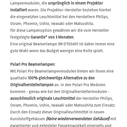
Lampenmodulen, die
ursprünglich in einem Projektor
installiert
waren. Die Projektor-Hersteller beziehen hierbei
die eingesetzten Leuchtmittel bei den Herstellern Philips,
Osram, Phoenix, Ushio, Iwasaki oder Matsushita.
Für diese Lampenoption gewähren wir die vom Hersteller
festgelegte
Garantie* von 3 Monaten
.
Eine original Beamerlampe 3M DT00401 ist daher immer eine
gute Wahl wenn das Budget weniger eine Rolle spielt.
Polari Pro Beamerlampen:
Mit Polari Pro Beamerlampenmodulen bieten wir Ihnen eine
qualitativ
100% gleichwertige Alternative zu den
Originalherstellerlampen
an. In den Polari Pro Modulen
kommen - genau wie bei den Originalherstellermodulen -
ausschliesslich originale Leuchtmittel
der Hersteller Philips,
Osram, Phoenix, Ushio, Iwasaki oder Matsushita zum Einsatz.
Durch den Einsatz dieser Originalleuchtmittel in neuen
Kunststoffgehäusen
(Keine wiederverwendeten Gehäuse!)
mit
garantierter und getesteter Passgenauigkeit einerseits und