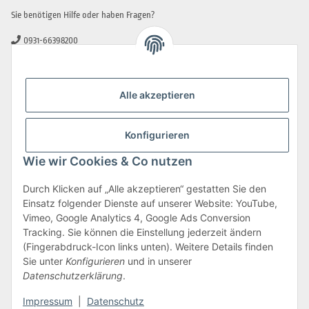
Sie benötigen Hilfe oder haben Fragen?
0931-66398200
0931-2706481
info@beamerlampe-guenstiger.de
Alle akzeptieren
Kontaktformular
Sicher Einkaufen
Konfigurieren
Wie wir Cookies & Co nutzen
Durch Klicken auf „Alle akzeptieren“ gestatten Sie den
Einsatz folgender Dienste auf unserer Website: YouTube,
Vimeo, Google Analytics 4, Google Ads Conversion
Tracking. Sie können die Einstellung jederzeit ändern
(Fingerabdruck-Icon links unten). Weitere Details finden
Sie unter
Konfigurieren
und in unserer
Datenschutzerklärung
.
Impressum
|
Datenschutz
Vertrag widerrufen