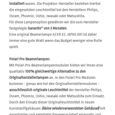
installiert
waren. Die Projektor-Hersteller beziehen hierbei
die eingesetzten Leuchtmittel bei den Herstellern Philips,
Osram, Phoenix, Ushio, Iwasaki oder Matsushita.
Für diese Lampenoption gewähren wir die vom Hersteller
festgelegte
Garantie* von 3 Monaten
.
Eine original Beamerlampe ACER EC.J8700.001 ist daher
immer eine gute Wahl wenn das Budget weniger eine Rolle
spielt.
Polari Pro Beamerlampen:
Mit Polari Pro Beamerlampenmodulen bieten wir Ihnen eine
qualitativ
100% gleichwertige Alternative zu den
Originalherstellerlampen
an. In den Polari Pro Modulen
kommen - genau wie bei den Originalherstellermodulen -
ausschliesslich originale Leuchtmittel
der Hersteller Philips,
Osram, Phoenix, Ushio, Iwasaki oder Matsushita zum Einsatz.
Durch den Einsatz dieser Originalleuchtmittel in neuen
Kunststoffgehäusen
(Keine wiederverwendeten Gehäuse!)
mit
garantierter und getesteter Passgenauigkeit einerseits und