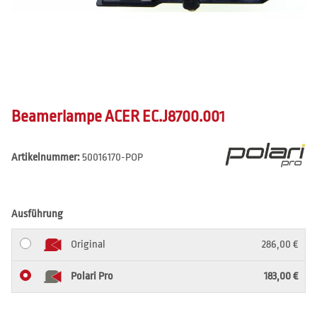
Beamerlampe ACER EC.J8700.001
Artikelnummer:
50016170-POP
Ausführung
Original
286,00 €
Polari Pro
183,00 €