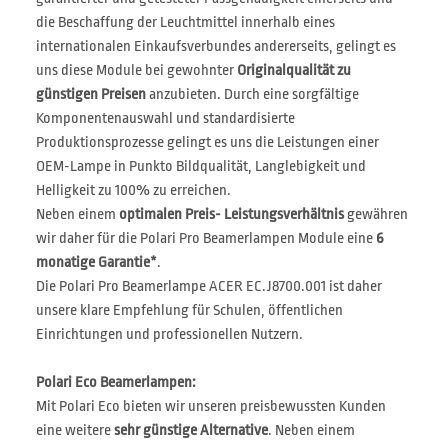
die Beschaffung der Leuchtmittel innerhalb eines
internationalen Einkaufsverbundes andererseits, gelingt es
uns diese Module bei gewohnter
Originalqualität zu
günstigen Preisen
anzubieten. Durch eine sorgfältige
Komponentenauswahl und standardisierte
Produktionsprozesse gelingt es uns die Leistungen einer
OEM-Lampe in Punkto Bildqualität, Langlebigkeit und
Helligkeit zu 100% zu erreichen.
Neben einem
optimalen Preis- Leistungsverhältnis
gewähren
wir daher für die Polari Pro Beamerlampen Module eine
6
monatige Garantie*
.
Die Polari Pro Beamerlampe ACER EC.J8700.001 ist daher
unsere klare Empfehlung für Schulen, öffentlichen
Einrichtungen und professionellen Nutzern.
Polari Eco Beamerlampen:
Mit Polari Eco bieten wir unseren preisbewussten Kunden
eine weitere
sehr günstige Alternative
. Neben einem