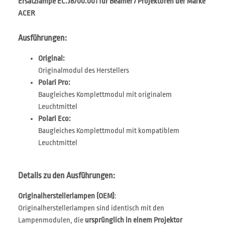
Ersatzlampe EC.J8700.001 für Beamer / Projektoren der Marke
ACER
Ausführungen:
Original:
Originalmodul des Herstellers
Polari Pro:
Baugleiches Komplettmodul mit originalem
Leuchtmittel
Polari Eco:
Baugleiches Komplettmodul mit kompatiblem
Leuchtmittel
Details zu den Ausführungen:
Originalherstellerlampen (OEM)
:
Originalherstellerlampen sind identisch mit den
Lampenmodulen, die
ursprünglich in einem Projektor