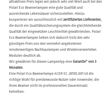
attraktiven Preis legen wir jedoch sehr viel Wert auch bei den
Polari Eco Beamerlampen eine gute Qualität und
ausreichende Lebensdauer sicherzustellen. Hierzu
kooperieren wir ausschliesslich mit
zertifizierten Lieferanten
,
die durch ein Qualitätssicherungssystem die gleichbleibende
Qualität der eingesetzten Leuchtmittel gewährleisten. Polari
Eco Beamerlampen heben sich dadurch trotz des sehr
günstigen Preis von den vermehrt angebotenen
minderwertigen Nachbaulampen und Wiederverwerteten
Modulen deutlich ab.
Wir gewähren für diesen Lampentyp eine
Garantie* von 3
Monaten
.
Eine Polari Eco Beamerlampe ACER EC.J8700.001 ist die
richtige Wahl für preisbewusste Nutzer oder Anwender, die
Ihren Beamer nicht im professionellen Dauereinsatz
betreiben.