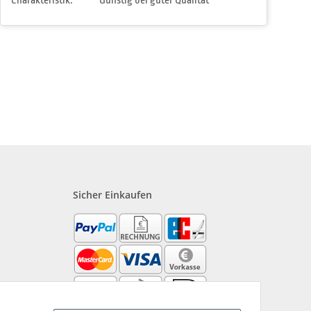
Charakteristik:
Günstig bei guter Qualität
Sicher Einkaufen
?