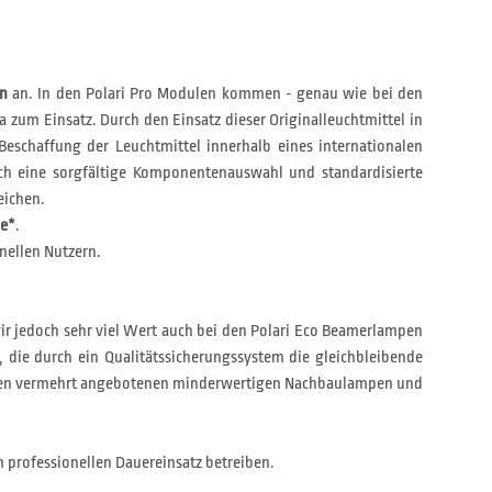
en
an. In den Polari Pro Modulen kommen - genau wie bei den
a zum Einsatz. Durch den Einsatz dieser Originalleuchtmittel in
Beschaffung der Leuchtmittel innerhalb eines internationalen
h eine sorgfältige Komponentenauswahl und standardisierte
eichen.
ie*
.
nellen Nutzern.
wir jedoch sehr viel Wert auch bei den Polari Eco Beamerlampen
, die durch ein Qualitätssicherungssystem die gleichbleibende
on den vermehrt angebotenen minderwertigen Nachbaulampen und
 professionellen Dauereinsatz betreiben.