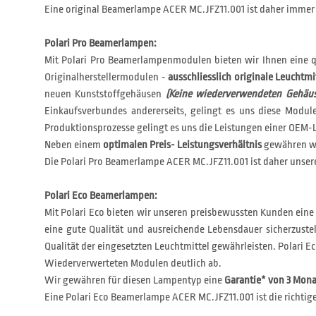
Eine original Beamerlampe ACER MC.JFZ11.001 ist daher immer 
Polari Pro Beamerlampen:
Mit Polari Pro Beamerlampenmodulen bieten wir Ihnen eine q
Originalherstellermodulen -
ausschliesslich originale Leuchtmi
neuen Kunststoffgehäusen
(Keine wiederverwendeten Gehäus
Einkaufsverbundes andererseits, gelingt es uns diese Modu
Produktionsprozesse gelingt es uns die Leistungen einer OEM-L
Neben einem
optimalen Preis- Leistungsverhältnis
gewähren wi
Die Polari Pro Beamerlampe ACER MC.JFZ11.001 ist daher unsere
Polari Eco Beamerlampen:
Mit Polari Eco bieten wir unseren preisbewussten Kunden eine
eine gute Qualität und ausreichende Lebensdauer sicherzustel
Qualität der eingesetzten Leuchtmittel gewährleisten. Polar
Wiederverwerteten Modulen deutlich ab.
Wir gewähren für diesen Lampentyp eine
Garantie* von 3 Mon
Eine Polari Eco Beamerlampe ACER MC.JFZ11.001 ist die richtig