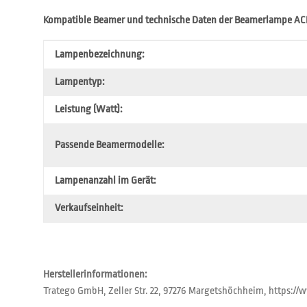
Kompatible Beamer und technische Daten der Beamerlampe AC
Produkteigenschaft
Wert
Lampenbezeichnung:
Lampentyp:
Leistung (Watt):
Passende Beamermodelle:
Lampenanzahl im Gerät:
Verkaufseinheit:
Herstellerinformationen:
Tratego GmbH, Zeller Str. 22, 97276 Margetshöchheim, https: