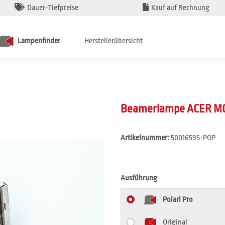
Dauer-Tiefpreise
Kauf auf Rechnung
Lampenfinder
Herstellerübersicht
Beamerlampe ACER MC.
Artikelnummer:
50016595-POP
Ausführung
Polari Pro
Original