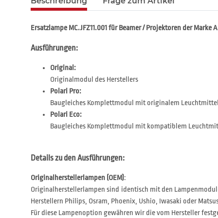
Beschreibung
Frage zum Artikel
Ersatzlampe MC.JFZ11.001 für Beamer / Projektoren der Marke 
Ausführungen:
Original:
Originalmodul des Herstellers
Polari Pro:
Baugleiches Komplettmodul mit originalem Leuchtmitte
Polari Eco:
Baugleiches Komplettmodul mit kompatiblem Leuchtmit
Details zu den Ausführungen:
Originalherstellerlampen (OEM)
:
Originalherstellerlampen sind identisch mit den Lampenmodul
Herstellern Philips, Osram, Phoenix, Ushio, Iwasaki oder Matsus
Für diese Lampenoption gewähren wir die vom Hersteller festg