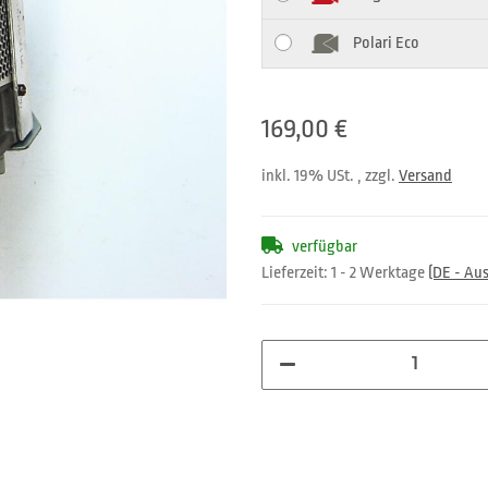
Polari Eco
169,00 €
inkl. 19% USt. , zzgl.
Versand
verfügbar
Lieferzeit:
1 - 2 Werktage
(DE - Au