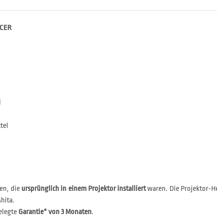
ACER
l
tel
en, die
ursprünglich in einem Projektor installiert
waren. Die Projektor-He
hita.
elegte
Garantie* von 3 Monaten
.