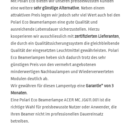
Mit Polari Eco bieten wir unseren preisbewussten Kunden
eine weitere
sehr günstige Alternative
. Neben einem
attraktiven Preis legen wir jedoch sehr viel Wert auch bei den
Polari Eco Beamerlampen eine gute Qualität und
ausreichende Lebensdauer sicherzustellen. Hierzu
kooperieren wir ausschliesslich mit
zertifizierten Lieferanten
,
die durch ein Qualitätssicherungssystem die gleichbleibende
Qualität der eingesetzten Leuchtmittel gewährleisten. Polari
Eco Beamerlampen heben sich dadurch trotz des sehr
günstigen Preis von den vermehrt angebotenen
minderwertigen Nachbaulampen und Wiederverwerteten
Modulen deutlich ab.
Wir gewähren für diesen Lampentyp eine
Garantie* von 3
Monaten
.
Eine Polari Eco Beamerlampe ACER MC.JG611.001 ist die
richtige Wahl für preisbewusste Nutzer oder Anwender, die
Ihren Beamer nicht im professionellen Dauereinsatz
betreiben.