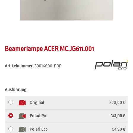
Beamerlampe ACER MC.JG611.001
Artikelnummer:
50016600-POP
Ausführung
Original
200,00 €
Polari Pro
141,00 €
Polari Eco
54,90 €