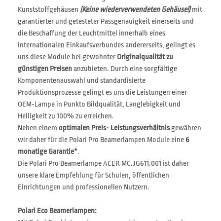
Kunststoffgehäusen
(Keine wiederverwendeten Gehäuse!)
mit
garantierter und getesteter Passgenauigkeit einerseits und
die Beschaffung der Leuchtmittel innerhalb eines
internationalen Einkaufsverbundes andererseits, gelingt es
uns diese Module bei gewohnter
Originalqualität zu
günstigen Preisen
anzubieten. Durch eine sorgfältige
Komponentenauswahl und standardisierte
Produktionsprozesse gelingt es uns die Leistungen einer
OEM-Lampe in Punkto Bildqualität, Langlebigkeit und
Helligkeit zu 100% zu erreichen.
Neben einem
optimalen Preis- Leistungsverhältnis
gewähren
wir daher für die Polari Pro Beamerlampen Module eine
6
monatige Garantie*
.
Die Polari Pro Beamerlampe ACER MC.JG611.001 ist daher
unsere klare Empfehlung für Schulen, öffentlichen
Einrichtungen und professionellen Nutzern.
Polari Eco Beamerlampen: