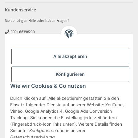
Kundenservice
Sie benötigen Hilfe oder haben Fragen?
0931-66398200
0931-2706481
info@beamerlampe-guenstiger.de
Alle akzeptieren
Kontaktformular
Sicher Einkaufen
Konfigurieren
Wie wir Cookies & Co nutzen
Durch Klicken auf „Alle akzeptieren“ gestatten Sie den
Einsatz folgender Dienste auf unserer Website: YouTube,
Vimeo, Google Analytics 4, Google Ads Conversion
Tracking. Sie können die Einstellung jederzeit ändern
(Fingerabdruck-Icon links unten). Weitere Details finden
Sie unter
Konfigurieren
und in unserer
Datenschutzerklärung
.