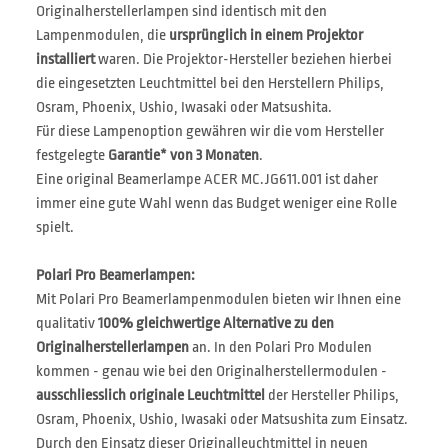
Originalherstellerlampen sind identisch mit den
Lampenmodulen, die
ursprünglich in einem Projektor
installiert
waren. Die Projektor-Hersteller beziehen hierbei
die eingesetzten Leuchtmittel bei den Herstellern Philips,
Osram, Phoenix, Ushio, Iwasaki oder Matsushita.
Für diese Lampenoption gewähren wir die vom Hersteller
festgelegte
Garantie* von 3 Monaten
.
Eine original Beamerlampe ACER MC.JG611.001 ist daher
immer eine gute Wahl wenn das Budget weniger eine Rolle
spielt.
Polari Pro Beamerlampen:
Mit Polari Pro Beamerlampenmodulen bieten wir Ihnen eine
qualitativ
100% gleichwertige Alternative zu den
Originalherstellerlampen
an. In den Polari Pro Modulen
kommen - genau wie bei den Originalherstellermodulen -
ausschliesslich originale Leuchtmittel
der Hersteller Philips,
Osram, Phoenix, Ushio, Iwasaki oder Matsushita zum Einsatz.
Durch den Einsatz dieser Originalleuchtmittel in neuen