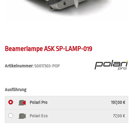
Beamerlampe ASK SP-LAMP-019
Artikelnummer:
50017303-POP
Ausführung
Polari Pro
197,00 €
Polari Eco
77,00 €