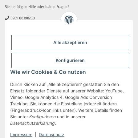
Sie benötigen Hilfe oder haben Fragen?
0931-66398200
0931-2706481
info@beamerlampe-guenstiger.de
Alle akzeptieren
Kontaktformular
Sicher Einkaufen
Konfigurieren
Wie wir Cookies & Co nutzen
Durch Klicken auf „Alle akzeptieren“ gestatten Sie den
Einsatz folgender Dienste auf unserer Website: YouTube,
Vimeo, Google Analytics 4, Google Ads Conversion
Tracking. Sie können die Einstellung jederzeit ändern
(Fingerabdruck-Icon links unten). Weitere Details finden
Sie unter
Konfigurieren
und in unserer
Datenschutzerklärung
.
Impressum
|
Datenschutz
Vertrag widerrufen