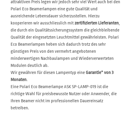
attraktiven Preis legen wir jedoch sehr viel Wert auch bei den
Polari Eco Beamerlampen eine gute Qualität und
ausreichende Lebensdauer sicherzustellen. Hierzu
kooperieren wir ausschliesslich mit
zertifizierten Lieferanten
,
die durch ein Qualitätssicherungssystem die gleichbleibende
Qualität der eingesetzten Leuchtmittel gewährleisten. Polari
Eco Beamerlampen heben sich dadurch trotz des sehr
günstigen Preis von den vermehrt angebotenen
minderwertigen Nachbaulampen und Wiederverwerteten
Modulen deutlich ab.
Wir gewähren für diesen Lampentyp eine
Garantie* von 3
Monaten
.
Eine Polari Eco Beamerlampe ASK SP-LAMP-019 ist die
richtige Wahl für preisbewusste Nutzer oder Anwender, die
Ihren Beamer nicht im professionellen Dauereinsatz
betreiben.