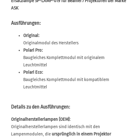
Ersatzlampe SP-LAMP-019 für Beamer / Projektoren der Marke
ASK
Ausführungen:
Original:
Originalmodul des Herstellers
Polari Pro:
Baugleiches Komplettmodul mit originalem
Leuchtmittel
Polari Eco:
Baugleiches Komplettmodul mit kompatiblem
Leuchtmittel
Details zu den Ausführungen:
Originalherstellerlampen (OEM)
:
Originalherstellerlampen sind identisch mit den
Lampenmodulen, die
ursprünglich in einem Projektor