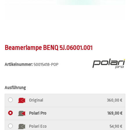
Beamerlampe BENQ 5J.06001.001
Artikelnummer:
50015418-POP
Ausführung
Original
360,00 €
Polari Pro
169,00 €
Polari Eco
54,90 €