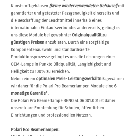
Kunststoffgehäusen
(Keine wiederverwendeten Gehäuse!)
mit
garantierter und getesteter Passgenauigkeit einerseits und
die Beschaffung der Leuchtmittel innerhalb eines
internationalen Einkaufsverbundes andererseits, gelingt es
uns diese Module bei gewohnter
Originalqualität zu
günstigen Preisen
anzubieten. Durch eine sorgfältige
Komponentenauswahl und standardisierte
Produktionsprozesse gelingt es uns die Leistungen einer
OEM-Lampe in Punkto Bildqualität, Langlebigkeit und
Helligkeit zu 100% zu erreichen.
Neben einem
optimalen Preis- Leistungsverhältnis
gewähren
wir daher für die Polari Pro Beamerlampen Module eine
6
monatige Garantie*
.
Die Polari Pro Beamerlampe BENQ 5J.06001.001 ist daher
unsere klare Empfehlung für Schulen, öffentlichen
Einrichtungen und professionellen Nutzern.
Polari Eco Beamerlampen: