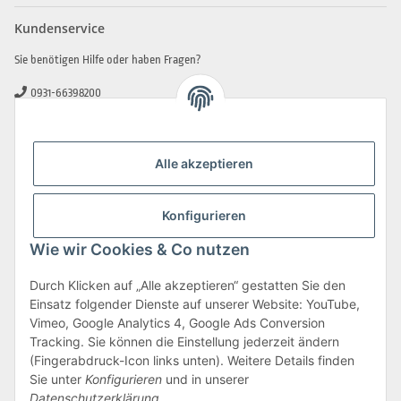
Kundenservice
Sie benötigen Hilfe oder haben Fragen?
0931-66398200
0931-2706481
info@beamerlampe-guenstiger.de
Alle akzeptieren
Kontaktformular
Sicher Einkaufen
Konfigurieren
Wie wir Cookies & Co nutzen
Durch Klicken auf „Alle akzeptieren“ gestatten Sie den
Einsatz folgender Dienste auf unserer Website: YouTube,
Vimeo, Google Analytics 4, Google Ads Conversion
Tracking. Sie können die Einstellung jederzeit ändern
(Fingerabdruck-Icon links unten). Weitere Details finden
Sie unter
Konfigurieren
und in unserer
Datenschutzerklärung
.