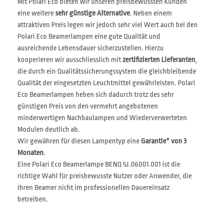
Mit Polari Eco bieten wir unseren preisbewussten Kunden
eine weitere
sehr günstige Alternative
. Neben einem
attraktiven Preis legen wir jedoch sehr viel Wert auch bei den
Polari Eco Beamerlampen eine gute Qualität und
ausreichende Lebensdauer sicherzustellen. Hierzu
kooperieren wir ausschliesslich mit
zertifizierten Lieferanten
,
die durch ein Qualitätssicherungssystem die gleichbleibende
Qualität der eingesetzten Leuchtmittel gewährleisten. Polari
Eco Beamerlampen heben sich dadurch trotz des sehr
günstigen Preis von den vermehrt angebotenen
minderwertigen Nachbaulampen und Wiederverwerteten
Modulen deutlich ab.
Wir gewähren für diesen Lampentyp eine
Garantie* von 3
Monaten
.
Eine Polari Eco Beamerlampe BENQ 5J.06001.001 ist die
richtige Wahl für preisbewusste Nutzer oder Anwender, die
Ihren Beamer nicht im professionellen Dauereinsatz
betreiben.