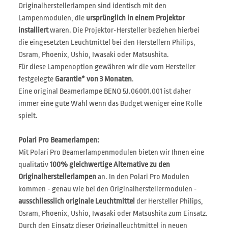
Originalherstellerlampen sind identisch mit den
Lampenmodulen, die
ursprünglich in einem Projektor
installiert
waren. Die Projektor-Hersteller beziehen hierbei
die eingesetzten Leuchtmittel bei den Herstellern Philips,
Osram, Phoenix, Ushio, Iwasaki oder Matsushita.
Für diese Lampenoption gewähren wir die vom Hersteller
festgelegte
Garantie* von 3 Monaten
.
Eine original Beamerlampe BENQ 5J.06001.001 ist daher
immer eine gute Wahl wenn das Budget weniger eine Rolle
spielt.
Polari Pro Beamerlampen:
Mit Polari Pro Beamerlampenmodulen bieten wir Ihnen eine
qualitativ
100% gleichwertige Alternative zu den
Originalherstellerlampen
an. In den Polari Pro Modulen
kommen - genau wie bei den Originalherstellermodulen -
ausschliesslich originale Leuchtmittel
der Hersteller Philips,
Osram, Phoenix, Ushio, Iwasaki oder Matsushita zum Einsatz.
Durch den Einsatz dieser Originalleuchtmittel in neuen