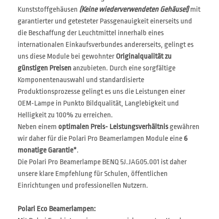
Kunststoffgehäusen
(Keine wiederverwendeten Gehäuse!)
mit
garantierter und getesteter Passgenauigkeit einerseits und
die Beschaffung der Leuchtmittel innerhalb eines
internationalen Einkaufsverbundes andererseits, gelingt es
uns diese Module bei gewohnter
Originalqualität zu
günstigen Preisen
anzubieten. Durch eine sorgfältige
Komponentenauswahl und standardisierte
Produktionsprozesse gelingt es uns die Leistungen einer
OEM-Lampe in Punkto Bildqualität, Langlebigkeit und
Helligkeit zu 100% zu erreichen.
Neben einem
optimalen Preis- Leistungsverhältnis
gewähren
wir daher für die Polari Pro Beamerlampen Module eine
6
monatige Garantie*
.
Die Polari Pro Beamerlampe BENQ 5J.JAG05.001 ist daher
unsere klare Empfehlung für Schulen, öffentlichen
Einrichtungen und professionellen Nutzern.
Polari Eco Beamerlampen: