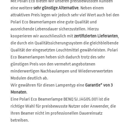
Mit Polari Eco bieten wir unseren preisbewussten Kunden
eine weitere
sehr günstige Alternative
. Neben einem
attraktiven Preis legen wir jedoch sehr viel Wert auch bei den
Polari Eco Beamerlampen eine gute Qualität und
ausreichende Lebensdauer sicherzustellen. Hierzu
kooperieren wir ausschliesslich mit
zertifizierten Lieferanten
,
die durch ein Qualitätssicherungssystem die gleichbleibende
Qualität der eingesetzten Leuchtmittel gewährleisten. Polari
Eco Beamerlampen heben sich dadurch trotz des sehr
günstigen Preis von den vermehrt angebotenen
minderwertigen Nachbaulampen und Wiederverwerteten
Modulen deutlich ab.
Wir gewähren für diesen Lampentyp eine
Garantie* von 3
Monaten
.
Eine Polari Eco Beamerlampe BENQ 5J.JAG05.001 ist die
richtige Wahl für preisbewusste Nutzer oder Anwender, die
Ihren Beamer nicht im professionellen Dauereinsatz
betreiben.