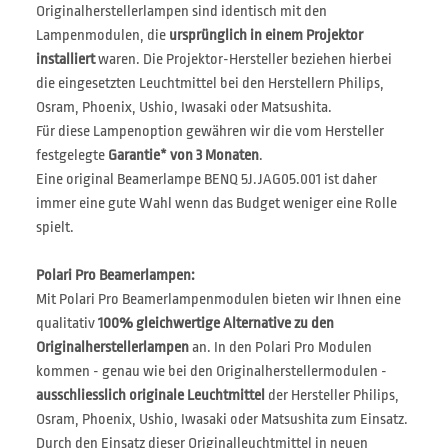
Originalherstellerlampen sind identisch mit den
Lampenmodulen, die
ursprünglich in einem Projektor
installiert
waren. Die Projektor-Hersteller beziehen hierbei
die eingesetzten Leuchtmittel bei den Herstellern Philips,
Osram, Phoenix, Ushio, Iwasaki oder Matsushita.
Für diese Lampenoption gewähren wir die vom Hersteller
festgelegte
Garantie* von 3 Monaten
.
Eine original Beamerlampe BENQ 5J.JAG05.001 ist daher
immer eine gute Wahl wenn das Budget weniger eine Rolle
spielt.
Polari Pro Beamerlampen:
Mit Polari Pro Beamerlampenmodulen bieten wir Ihnen eine
qualitativ
100% gleichwertige Alternative zu den
Originalherstellerlampen
an. In den Polari Pro Modulen
kommen - genau wie bei den Originalherstellermodulen -
ausschliesslich originale Leuchtmittel
der Hersteller Philips,
Osram, Phoenix, Ushio, Iwasaki oder Matsushita zum Einsatz.
Durch den Einsatz dieser Originalleuchtmittel in neuen