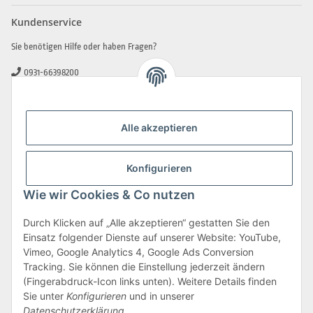
Kundenservice
Sie benötigen Hilfe oder haben Fragen?
0931-66398200
0931-2706481
info@beamerlampe-guenstiger.de
Alle akzeptieren
Kontaktformular
Sicher Einkaufen
Konfigurieren
Wie wir Cookies & Co nutzen
Durch Klicken auf „Alle akzeptieren“ gestatten Sie den
Einsatz folgender Dienste auf unserer Website: YouTube,
Vimeo, Google Analytics 4, Google Ads Conversion
Tracking. Sie können die Einstellung jederzeit ändern
(Fingerabdruck-Icon links unten). Weitere Details finden
Sie unter
Konfigurieren
und in unserer
Datenschutzerklärung
.