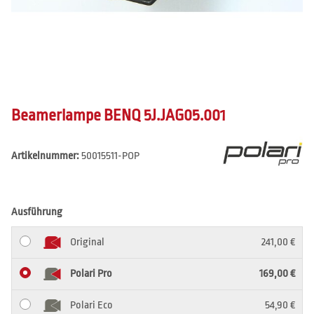
Beamerlampe BENQ 5J.JAG05.001
Artikelnummer:
50015511-POP
Ausführung
Original
241,00 €
Polari Pro
169,00 €
Polari Eco
54,90 €