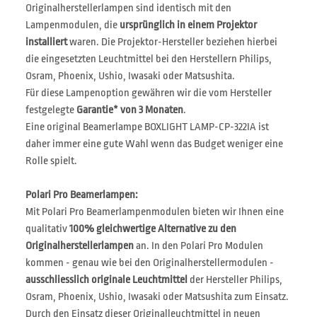
Originalherstellerlampen sind identisch mit den
Lampenmodulen, die
ursprünglich in einem Projektor
installiert
waren. Die Projektor-Hersteller beziehen hierbei
die eingesetzten Leuchtmittel bei den Herstellern Philips,
Osram, Phoenix, Ushio, Iwasaki oder Matsushita.
Für diese Lampenoption gewähren wir die vom Hersteller
festgelegte
Garantie* von 3 Monaten
.
Eine original Beamerlampe BOXLIGHT LAMP-CP-322IA ist
daher immer eine gute Wahl wenn das Budget weniger eine
Rolle spielt.
Polari Pro Beamerlampen:
Mit Polari Pro Beamerlampenmodulen bieten wir Ihnen eine
qualitativ
100% gleichwertige Alternative zu den
Originalherstellerlampen
an. In den Polari Pro Modulen
kommen - genau wie bei den Originalherstellermodulen -
ausschliesslich originale Leuchtmittel
der Hersteller Philips,
Osram, Phoenix, Ushio, Iwasaki oder Matsushita zum Einsatz.
Durch den Einsatz dieser Originalleuchtmittel in neuen