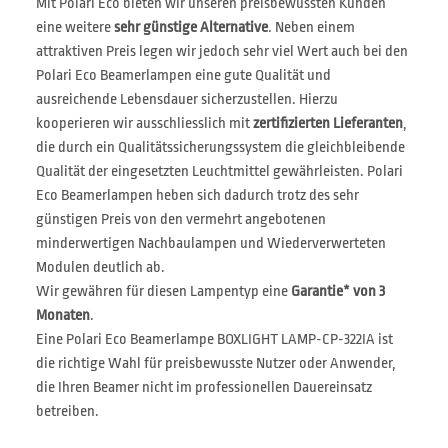
Mit Polari Eco bieten wir unseren preisbewussten Kunden
eine weitere
sehr günstige Alternative
. Neben einem
attraktiven Preis legen wir jedoch sehr viel Wert auch bei den
Polari Eco Beamerlampen eine gute Qualität und
ausreichende Lebensdauer sicherzustellen. Hierzu
kooperieren wir ausschliesslich mit
zertifizierten Lieferanten
,
die durch ein Qualitätssicherungssystem die gleichbleibende
Qualität der eingesetzten Leuchtmittel gewährleisten. Polari
Eco Beamerlampen heben sich dadurch trotz des sehr
günstigen Preis von den vermehrt angebotenen
minderwertigen Nachbaulampen und Wiederverwerteten
Modulen deutlich ab.
Wir gewähren für diesen Lampentyp eine
Garantie* von 3
Monaten
.
Eine Polari Eco Beamerlampe BOXLIGHT LAMP-CP-322IA ist
die richtige Wahl für preisbewusste Nutzer oder Anwender,
die Ihren Beamer nicht im professionellen Dauereinsatz
betreiben.