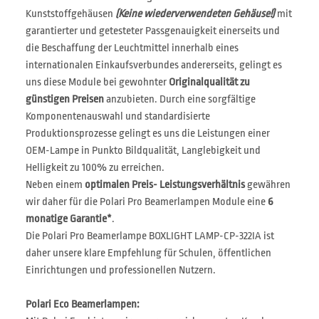
Kunststoffgehäusen
(Keine wiederverwendeten Gehäuse!)
mit
garantierter und getesteter Passgenauigkeit einerseits und
die Beschaffung der Leuchtmittel innerhalb eines
internationalen Einkaufsverbundes andererseits, gelingt es
uns diese Module bei gewohnter
Originalqualität zu
günstigen Preisen
anzubieten. Durch eine sorgfältige
Komponentenauswahl und standardisierte
Produktionsprozesse gelingt es uns die Leistungen einer
OEM-Lampe in Punkto Bildqualität, Langlebigkeit und
Helligkeit zu 100% zu erreichen.
Neben einem
optimalen Preis- Leistungsverhältnis
gewähren
wir daher für die Polari Pro Beamerlampen Module eine
6
monatige Garantie*
.
Die Polari Pro Beamerlampe BOXLIGHT LAMP-CP-322IA ist
daher unsere klare Empfehlung für Schulen, öffentlichen
Einrichtungen und professionellen Nutzern.
Polari Eco Beamerlampen: