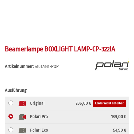
Beamerlampe BOXLIGHT LAMP-CP-322IA
Artikelnummer:
51017341-POP
Ausführung
Original
286,00 €
Leider nicht lieferbar.
Polari Pro
139,00 €
Polari Eco
54,90 €