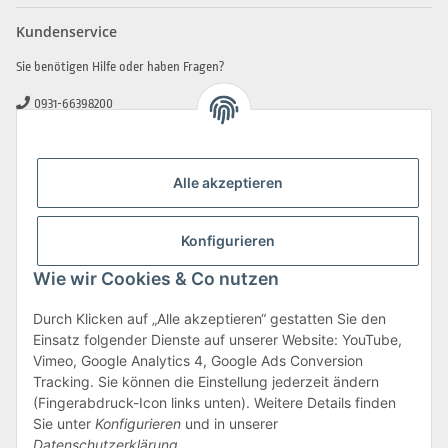
Kundenservice
Sie benötigen Hilfe oder haben Fragen?
0931-66398200
0931-2706481
info@beamerlampe-guenstiger.de
Alle akzeptieren
Kontaktformular
Sicher Einkaufen
Konfigurieren
Wie wir Cookies & Co nutzen
Durch Klicken auf „Alle akzeptieren“ gestatten Sie den
Einsatz folgender Dienste auf unserer Website: YouTube,
Vimeo, Google Analytics 4, Google Ads Conversion
Tracking. Sie können die Einstellung jederzeit ändern
(Fingerabdruck-Icon links unten). Weitere Details finden
Sie unter
Konfigurieren
und in unserer
Datenschutzerklärung
.