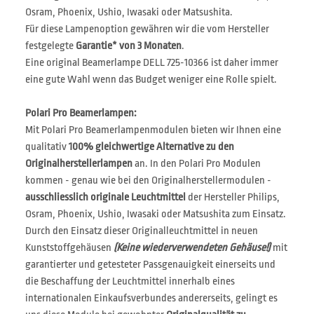
Osram, Phoenix, Ushio, Iwasaki oder Matsushita.
Für diese Lampenoption gewähren wir die vom Hersteller
festgelegte
Garantie* von 3 Monaten
.
Eine original Beamerlampe DELL 725-10366 ist daher immer
eine gute Wahl wenn das Budget weniger eine Rolle spielt.
Polari Pro Beamerlampen:
Mit Polari Pro Beamerlampenmodulen bieten wir Ihnen eine
qualitativ
100% gleichwertige Alternative zu den
Originalherstellerlampen
an. In den Polari Pro Modulen
kommen - genau wie bei den Originalherstellermodulen -
ausschliesslich originale Leuchtmittel
der Hersteller Philips,
Osram, Phoenix, Ushio, Iwasaki oder Matsushita zum Einsatz.
Durch den Einsatz dieser Originalleuchtmittel in neuen
Kunststoffgehäusen
(Keine wiederverwendeten Gehäuse!)
mit
garantierter und getesteter Passgenauigkeit einerseits und
die Beschaffung der Leuchtmittel innerhalb eines
internationalen Einkaufsverbundes andererseits, gelingt es