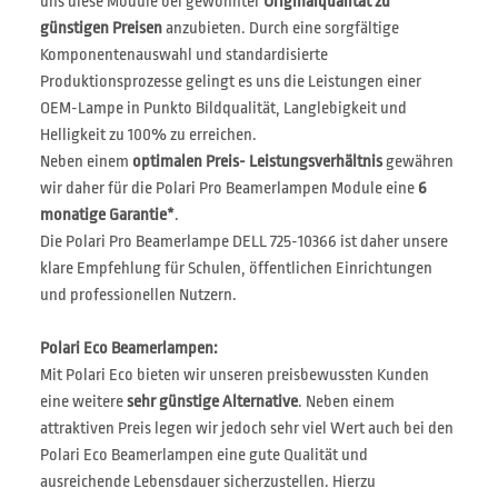
uns diese Module bei gewohnter
Originalqualität zu
günstigen Preisen
anzubieten. Durch eine sorgfältige
Komponentenauswahl und standardisierte
Produktionsprozesse gelingt es uns die Leistungen einer
OEM-Lampe in Punkto Bildqualität, Langlebigkeit und
Helligkeit zu 100% zu erreichen.
Neben einem
optimalen Preis- Leistungsverhältnis
gewähren
wir daher für die Polari Pro Beamerlampen Module eine
6
monatige Garantie*
.
Die Polari Pro Beamerlampe DELL 725-10366 ist daher unsere
klare Empfehlung für Schulen, öffentlichen Einrichtungen
und professionellen Nutzern.
Polari Eco Beamerlampen:
Mit Polari Eco bieten wir unseren preisbewussten Kunden
eine weitere
sehr günstige Alternative
. Neben einem
attraktiven Preis legen wir jedoch sehr viel Wert auch bei den
Polari Eco Beamerlampen eine gute Qualität und
ausreichende Lebensdauer sicherzustellen. Hierzu