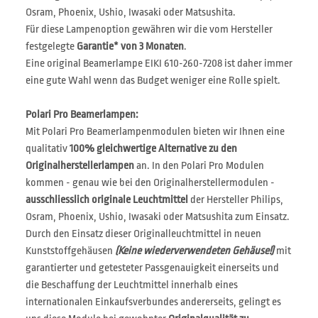
Osram, Phoenix, Ushio, Iwasaki oder Matsushita.
Für diese Lampenoption gewähren wir die vom Hersteller
festgelegte
Garantie* von 3 Monaten
.
Eine original Beamerlampe EIKI 610-260-7208 ist daher immer
eine gute Wahl wenn das Budget weniger eine Rolle spielt.
Polari Pro Beamerlampen:
Mit Polari Pro Beamerlampenmodulen bieten wir Ihnen eine
qualitativ
100% gleichwertige Alternative zu den
Originalherstellerlampen
an. In den Polari Pro Modulen
kommen - genau wie bei den Originalherstellermodulen -
ausschliesslich originale Leuchtmittel
der Hersteller Philips,
Osram, Phoenix, Ushio, Iwasaki oder Matsushita zum Einsatz.
Durch den Einsatz dieser Originalleuchtmittel in neuen
Kunststoffgehäusen
(Keine wiederverwendeten Gehäuse!)
mit
garantierter und getesteter Passgenauigkeit einerseits und
die Beschaffung der Leuchtmittel innerhalb eines
internationalen Einkaufsverbundes andererseits, gelingt es