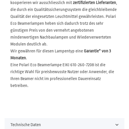
kooperieren wir ausschliesslich mit
zertifizierten Lieferanten
,
die durch ein Qualitätssicherungssystem die gleichbleibende
Qualität der eingesetzten Leuchtmittel gewährleisten. Polari
Eco Beamerlampen heben sich dadurch trotz des sehr
günstigen Preis von den vermehrt angebotenen
minderwertigen Nachbaulampen und Wiederverwerteten
Modulen deutlich ab.
Wir gewähren für diesen Lampentyp eine
Garantie* von 3
Monaten
.
Eine Polari Eco Beamerlampe EIKI 610-260-7208 ist die
richtige Wahl für preisbewusste Nutzer oder Anwender, die
Ihren Beamer nicht im professionellen Dauereinsatz
betreiben.
Technische Daten