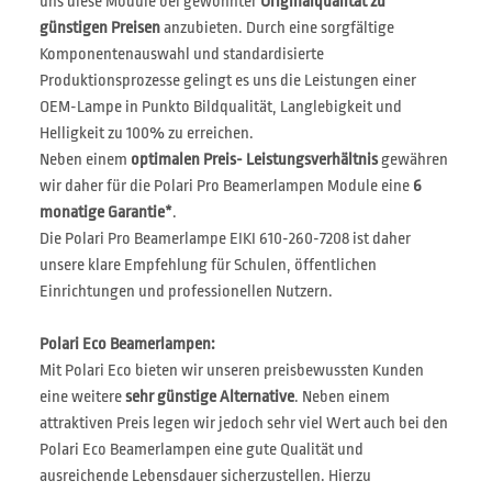
uns diese Module bei gewohnter
Originalqualität zu
günstigen Preisen
anzubieten. Durch eine sorgfältige
Komponentenauswahl und standardisierte
Produktionsprozesse gelingt es uns die Leistungen einer
OEM-Lampe in Punkto Bildqualität, Langlebigkeit und
Helligkeit zu 100% zu erreichen.
Neben einem
optimalen Preis- Leistungsverhältnis
gewähren
wir daher für die Polari Pro Beamerlampen Module eine
6
monatige Garantie*
.
Die Polari Pro Beamerlampe EIKI 610-260-7208 ist daher
unsere klare Empfehlung für Schulen, öffentlichen
Einrichtungen und professionellen Nutzern.
Polari Eco Beamerlampen:
Mit Polari Eco bieten wir unseren preisbewussten Kunden
eine weitere
sehr günstige Alternative
. Neben einem
attraktiven Preis legen wir jedoch sehr viel Wert auch bei den
Polari Eco Beamerlampen eine gute Qualität und
ausreichende Lebensdauer sicherzustellen. Hierzu