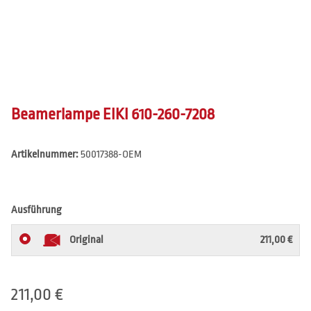
Beamerlampe EIKI 610-260-7208
Artikelnummer:
50017388-OEM
Ausführung
Original
211,00 €
211,00 €