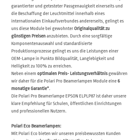
garantierter und getesteter Passgenauigkeit einerseits und
die Beschaffung der Leuchtmittel innerhalb eines
internationalen Einkaufsverbundes andererseits, gelingt es
uns diese Module bei gewohnter
Originalqualität zu
günstigen Preisen
anzubieten. Durch eine sorgfältige
Komponentenauswahl und standardisierte
Produktionsprozesse gelingt es uns die Leistungen einer
OEM-Lampe in Punkto Bildqualität, Langlebigkeit und
Helligkeit zu 100% zu erreichen.
Neben einem
optimalen Preis- Leistungsverhältnis
gewähren
wir daher für die Polari Pro Beamerlampen Module eine
6
monatige Garantie*
.
Die Polari Pro Beamerlampe EPSON ELPLP87 ist daher unsere
klare Empfehlung für Schulen, öffentlichen Einrichtungen
und professionellen Nutzern.
Polari Eco Beamerlampen:
Mit Polari Eco bieten wir unseren preisbewussten Kunden