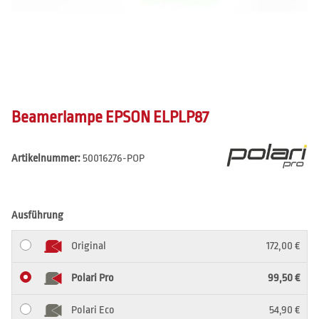
Beamerlampe EPSON ELPLP87
Artikelnummer:
50016276-POP
Ausführung
Original
172,00 €
Polari Pro
99,50 €
Polari Eco
54,90 €