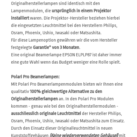
Originalherstellerlampen sind identisch mit den
Lampenmodulen, die
ursprünglich in einem Projektor
installiert
waren. Die Projektor-Hersteller beziehen hierbei
die eingesetzten Leuchtmittel bei den Herstellern Philips,
Osram, Phoenix, Ushio, Iwasaki oder Matsushita.
Für diese Lampenoption gewähren wir die vom Hersteller
festgelegte
Garantie* von 3 Monaten
.
Eine original Beamerlampe EPSON ELPLP87 ist daher immer
eine gute Wahl wenn das Budget weniger eine Rolle spielt.
Polari Pro Beamerlampen:
Mit Polari Pro Beamerlampenmodulen bieten wir Ihnen eine
qualitativ
100% gleichwertige Alternative zu den
Originalherstellerlampen
an. In den Polari Pro Modulen
kommen - genau wie bei den Originalherstellermodulen -
ausschliesslich originale Leuchtmittel
der Hersteller Philips,
Osram, Phoenix, Ushio, Iwasaki oder Matsushita zum Einsatz.
Durch den Einsatz dieser Originalleuchtmittel in neuen
Kunststoffgehäusen
(Keine wiederverwendeten Gehäuse!)
mit