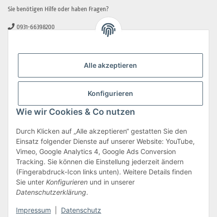
Sie benötigen Hilfe oder haben Fragen?
0931-66398200
0931-2706481
info@beamerlampe-guenstiger.de
Alle akzeptieren
Kontaktformular
Sicher Einkaufen
Konfigurieren
Wie wir Cookies & Co nutzen
Durch Klicken auf „Alle akzeptieren“ gestatten Sie den
Einsatz folgender Dienste auf unserer Website: YouTube,
Vimeo, Google Analytics 4, Google Ads Conversion
Tracking. Sie können die Einstellung jederzeit ändern
(Fingerabdruck-Icon links unten). Weitere Details finden
Sie unter
Konfigurieren
und in unserer
Datenschutzerklärung
.
Impressum
|
Datenschutz
Vertrag widerrufen