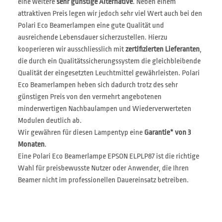
eine weitere
sehr günstige Alternative
. Neben einem
attraktiven Preis legen wir jedoch sehr viel Wert auch bei den
Polari Eco Beamerlampen eine gute Qualität und
ausreichende Lebensdauer sicherzustellen. Hierzu
kooperieren wir ausschliesslich mit
zertifizierten Lieferanten
,
die durch ein Qualitätssicherungssystem die gleichbleibende
Qualität der eingesetzten Leuchtmittel gewährleisten. Polari
Eco Beamerlampen heben sich dadurch trotz des sehr
günstigen Preis von den vermehrt angebotenen
minderwertigen Nachbaulampen und Wiederverwerteten
Modulen deutlich ab.
Wir gewähren für diesen Lampentyp eine
Garantie* von 3
Monaten
.
Eine Polari Eco Beamerlampe EPSON ELPLP87 ist die richtige
Wahl für preisbewusste Nutzer oder Anwender, die Ihren
Beamer nicht im professionellen Dauereinsatz betreiben.