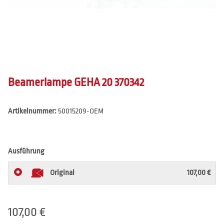
Beamerlampe GEHA 20 370342
Artikelnummer:
50015209-OEM
Ausführung
Original
107,00 €
107,00 €