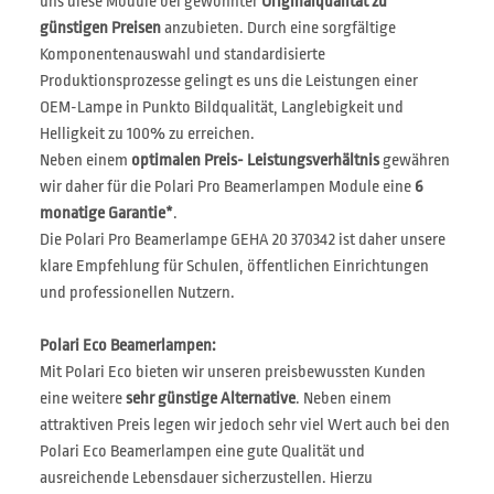
uns diese Module bei gewohnter
Originalqualität zu
günstigen Preisen
anzubieten. Durch eine sorgfältige
Komponentenauswahl und standardisierte
Produktionsprozesse gelingt es uns die Leistungen einer
OEM-Lampe in Punkto Bildqualität, Langlebigkeit und
Helligkeit zu 100% zu erreichen.
Neben einem
optimalen Preis- Leistungsverhältnis
gewähren
wir daher für die Polari Pro Beamerlampen Module eine
6
monatige Garantie*
.
Die Polari Pro Beamerlampe GEHA 20 370342 ist daher unsere
klare Empfehlung für Schulen, öffentlichen Einrichtungen
und professionellen Nutzern.
Polari Eco Beamerlampen:
Mit Polari Eco bieten wir unseren preisbewussten Kunden
eine weitere
sehr günstige Alternative
. Neben einem
attraktiven Preis legen wir jedoch sehr viel Wert auch bei den
Polari Eco Beamerlampen eine gute Qualität und
ausreichende Lebensdauer sicherzustellen. Hierzu