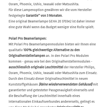
Osram, Phoenix, Ushio, Iwasaki oder Matsushita.
Für diese Lampenoption gewähren wir die vom Hersteller
festgelegte
Garantie* von 3 Monaten
.
Eine original Beamerlampe GEHA 20 370342 ist daher immer
eine gute Wahl wenn das Budget weniger eine Rolle spielt.
Polari Pro Beamerlampen:
Mit Polari Pro Beamerlampenmodulen bieten wir Ihnen eine
qualitativ
100% gleichwertige Alternative zu den
Originalherstellerlampen
an. In den Polari Pro Modulen
kommen - genau wie bei den Originalherstellermodulen -
ausschliesslich originale Leuchtmittel
der Hersteller Philips,
Osram, Phoenix, Ushio, Iwasaki oder Matsushita zum Einsatz.
Durch den Einsatz dieser Originalleuchtmittel in neuen
Kunststoffgehäusen
(Keine wiederverwendeten Gehäuse!)
mit
garantierter und getesteter Passgenauigkeit einerseits und
die Beschaffung der Leuchtmittel innerhalb eines
internationalen Einkaufsverbundes andererseits, gelingt es