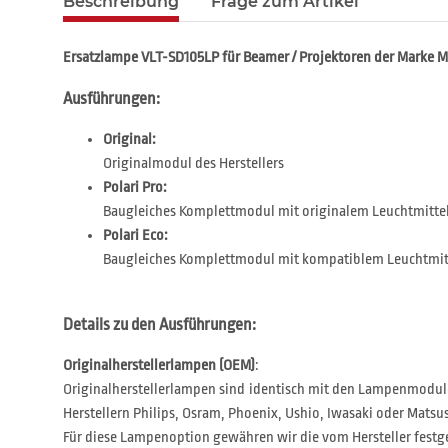
Beschreibung
Frage zum Artikel
Ersatzlampe VLT-SD105LP für Beamer / Projektoren der Marke 
Ausführungen:
Original:
Originalmodul des Herstellers
Polari Pro:
Baugleiches Komplettmodul mit originalem Leuchtmitte
Polari Eco:
Baugleiches Komplettmodul mit kompatiblem Leuchtmit
Details zu den Ausführungen:
Originalherstellerlampen (OEM)
:
Originalherstellerlampen sind identisch mit den Lampenmodul
Herstellern Philips, Osram, Phoenix, Ushio, Iwasaki oder Matsus
Für diese Lampenoption gewähren wir die vom Hersteller festg