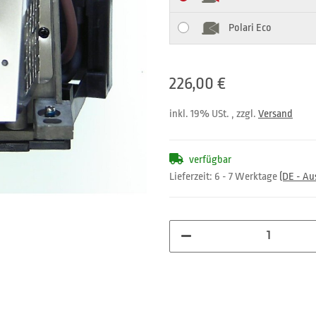
Polari Eco
226,00 €
inkl. 19% USt. , zzgl.
Versand
verfügbar
Lieferzeit:
6 - 7 Werktage
(DE - A