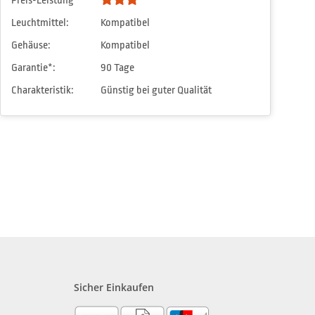
Preis-Leistung
Leuchtmittel:
Kompatibel
Gehäuse:
Kompatibel
Garantie*:
90 Tage
Charakteristik:
Günstig bei guter Qualität
Sicher Einkaufen
?