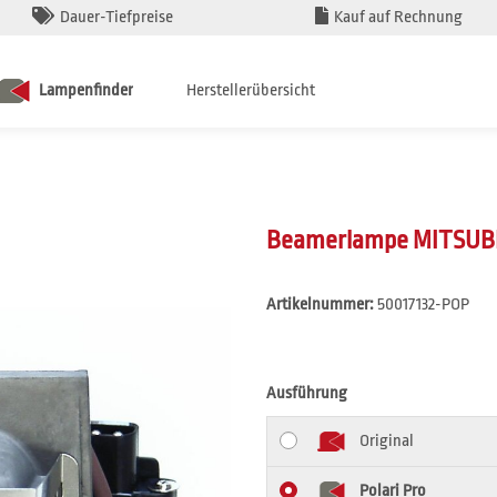
Dauer-Tiefpreise
Kauf auf Rechnung
Lampenfinder
Herstellerübersicht
Beamerlampe MITSUBI
Artikelnummer:
50017132-POP
Ausführung
Original
Polari Pro