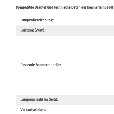
Kompatible Beamer und technische Daten der Beamerlampe MI
Produkteigenschaft
Wert
Lampenbezeichnung:
Leistung (Watt):
Passende Beamermodelle:
Lampenanzahl im Gerät:
Verkaufseinheit: