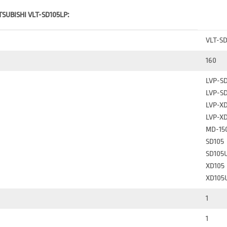
TSUBISHI VLT-SD105LP:
VLT-S
160
LVP-S
LVP-S
LVP-X
LVP-X
MD-15
SD105
SD105
XD105
XD105
1
1