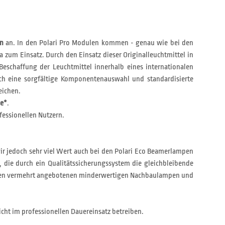
en
an. In den Polari Pro Modulen kommen - genau wie bei den
a zum Einsatz. Durch den Einsatz dieser Originalleuchtmittel in
Beschaffung der Leuchtmittel innerhalb eines internationalen
h eine sorgfältige Komponentenauswahl und standardisierte
eichen.
ie*
.
fessionellen Nutzern.
wir jedoch sehr viel Wert auch bei den Polari Eco Beamerlampen
, die durch ein Qualitätssicherungssystem die gleichbleibende
on den vermehrt angebotenen minderwertigen Nachbaulampen und
cht im professionellen Dauereinsatz betreiben.