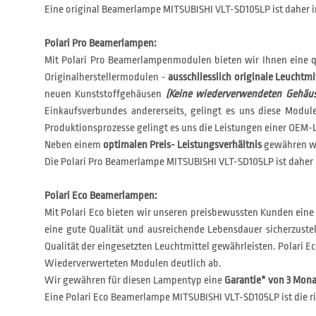
Eine original Beamerlampe MITSUBISHI VLT-SD105LP ist daher i
Polari Pro Beamerlampen:
Mit Polari Pro Beamerlampenmodulen bieten wir Ihnen eine q
Originalherstellermodulen -
ausschliesslich originale Leuchtmi
neuen Kunststoffgehäusen
(Keine wiederverwendeten Gehäus
Einkaufsverbundes andererseits, gelingt es uns diese Modu
Produktionsprozesse gelingt es uns die Leistungen einer OEM-L
Neben einem
optimalen Preis- Leistungsverhältnis
gewähren wi
Die Polari Pro Beamerlampe MITSUBISHI VLT-SD105LP ist daher 
Polari Eco Beamerlampen:
Mit Polari Eco bieten wir unseren preisbewussten Kunden eine
eine gute Qualität und ausreichende Lebensdauer sicherzustel
Qualität der eingesetzten Leuchtmittel gewährleisten. Polar
Wiederverwerteten Modulen deutlich ab.
Wir gewähren für diesen Lampentyp eine
Garantie* von 3 Mon
Eine Polari Eco Beamerlampe MITSUBISHI VLT-SD105LP ist die ri