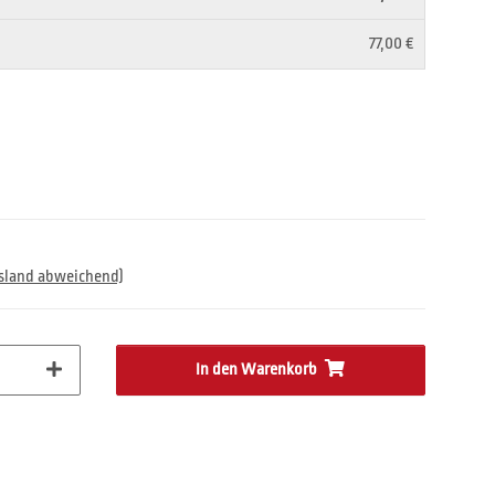
77,00 €
usland abweichend)
In den Warenkorb