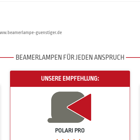
//www.beamerlampe-guenstiger.de
BEAMERLAMPEN FÜR JEDEN ANSPRUCH
UNSERE EMPFEHLUNG:
POLARI PRO