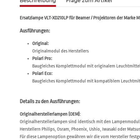
Beschreibung
Frage zum Artikel
Ersatzlampe VLT-XD210LP für Beamer / Projektoren der Marke 
Ausführungen:
Original:
Originalmodul des Herstellers
Polari Pro:
Baugleiches Komplettmodul mit originalem Leuchtmitte
Polari Eco:
Baugleiches Komplettmodul mit kompatiblem Leuchtmit
Details zu den Ausführungen:
Originalherstellerlampen (OEM)
:
Originalherstellerlampen sind identisch mit den Lampenmodul
Herstellern Philips, Osram, Phoenix, Ushio, Iwasaki oder Matsus
Für diese Lampenoption gewähren wir die vom Hersteller festg