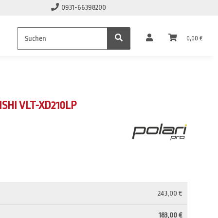
0931-66398200
0,00 €
SHI VLT-XD210LP
243,00 €
183,00 €