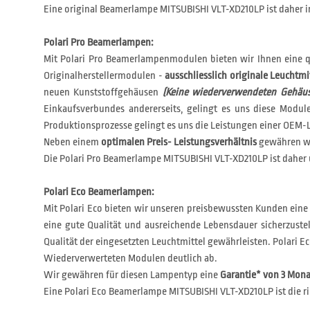
Eine original Beamerlampe MITSUBISHI VLT-XD210LP ist daher i
Polari Pro Beamerlampen:
Mit Polari Pro Beamerlampenmodulen bieten wir Ihnen eine q
Originalherstellermodulen -
ausschliesslich originale Leuchtmi
neuen Kunststoffgehäusen
(Keine wiederverwendeten Gehäus
Einkaufsverbundes andererseits, gelingt es uns diese Modu
Produktionsprozesse gelingt es uns die Leistungen einer OEM-L
Neben einem
optimalen Preis- Leistungsverhältnis
gewähren wi
Die Polari Pro Beamerlampe MITSUBISHI VLT-XD210LP ist daher 
Polari Eco Beamerlampen:
Mit Polari Eco bieten wir unseren preisbewussten Kunden eine
eine gute Qualität und ausreichende Lebensdauer sicherzustel
Qualität der eingesetzten Leuchtmittel gewährleisten. Polar
Wiederverwerteten Modulen deutlich ab.
Wir gewähren für diesen Lampentyp eine
Garantie* von 3 Mon
Eine Polari Eco Beamerlampe MITSUBISHI VLT-XD210LP ist die ri