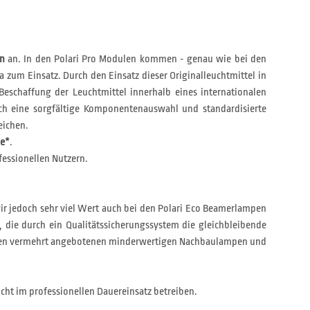
en
an. In den Polari Pro Modulen kommen - genau wie bei den
a zum Einsatz. Durch den Einsatz dieser Originalleuchtmittel in
Beschaffung der Leuchtmittel innerhalb eines internationalen
h eine sorgfältige Komponentenauswahl und standardisierte
eichen.
ie*
.
fessionellen Nutzern.
wir jedoch sehr viel Wert auch bei den Polari Eco Beamerlampen
, die durch ein Qualitätssicherungssystem die gleichbleibende
on den vermehrt angebotenen minderwertigen Nachbaulampen und
cht im professionellen Dauereinsatz betreiben.