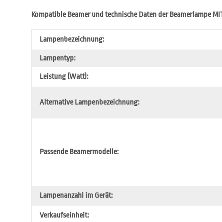
Kompatible Beamer und technische Daten der Beamerlampe MI
Produkteigenschaft
Wert
Lampenbezeichnung:
Lampentyp:
Leistung (Watt):
Alternative Lampenbezeichnung:
Passende Beamermodelle:
Lampenanzahl im Gerät:
Verkaufseinheit: