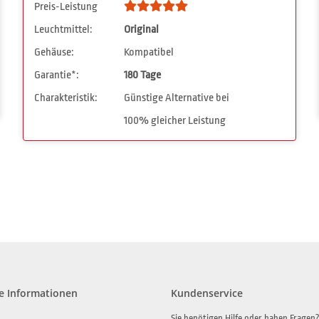
Preis-Leistung
Leuchtmittel:
Original
Gehäuse:
Kompatibel
Garantie*:
180 Tage
Charakteristik:
Günstige Alternative bei
100% gleicher Leistung
e Informationen
Kundenservice
Sie benötigen Hilfe oder haben Fragen