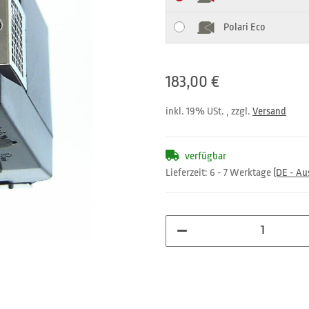
Polari Eco
183,00 €
inkl. 19% USt. , zzgl.
Versand
verfügbar
Lieferzeit:
6 - 7 Werktage
(DE - A