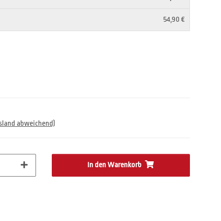
54,90 €
usland abweichend)
In den Warenkorb