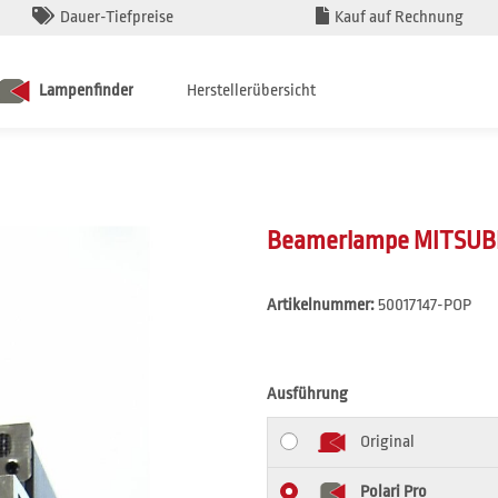
Dauer-Tiefpreise
Kauf auf Rechnung
Lampenfinder
Herstellerübersicht
Beamerlampe MITSUBI
Artikelnummer:
50017147-POP
Ausführung
Original
Polari Pro