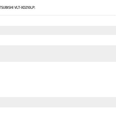
TSUBISHI VLT-XD210LP: