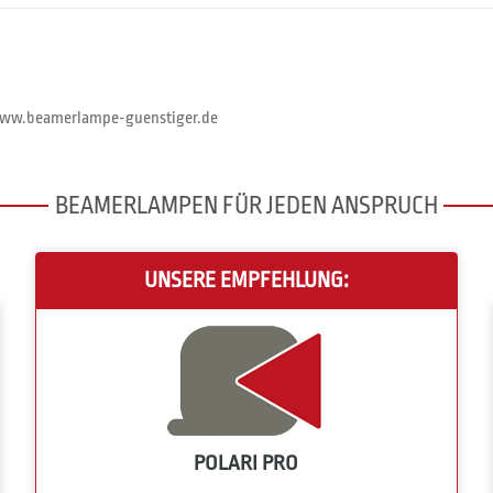
//www.beamerlampe-guenstiger.de
BEAMERLAMPEN FÜR JEDEN ANSPRUCH
UNSERE EMPFEHLUNG:
POLARI PRO