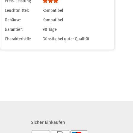
Preis-Leistung
Leuchtmittel:
Kompatibel
Gehäuse:
Kompatibel
Garantie*:
90 Tage
Charakteristik:
Günstig bei guter Qualität
Sicher Einkaufen
?