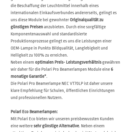
die Beschaffung der Leuchtmittel innerhalb eines
internationalen Einkaufsverbundes andererseits, gelingt es
uns diese Module bei gewohnter
Originalqualität zu
günstigen Preisen
anzubieten. Durch eine sorgfältige
Komponentenauswahl und standardisierte
Produktionsprozesse gelingt es uns die Leistungen einer
OEM-Lampe in Punkto Bildqualität, Langlebigkeit und
Helligkeit zu 100% zu erreichen.
Neben einem
optimalen Preis- Leistungsverhältnis
gewähren
wir daher für die Polari Pro Beamerlampen Module eine
6
monatige Garantie*
.
Die Polari Pro Beamerlampe NEC VT70LP ist daher unsere
klare Empfehlung für Schulen, öffentlichen Einrichtungen
und professionellen Nutzern.
Polari Eco Beamerlampen:
Mit Polari Eco bieten wir unseren preisbewussten Kunden
eine weitere
sehr günstige Alternative
. Neben einem