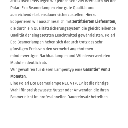
attraktiven Preis legen wir jedoch sehr viel Wert auch bei den
Polari Eco Beamerlampen eine gute Qualität und
ausreichende Lebensdauer sicherzustellen. Hierzu
kooperieren wir ausschliesslich mit
zertifizierten Lieferanten
,
die durch ein Qualitätssicherungssystem die gleichbleibende
Qualität der eingesetzten Leuchtmittel gewährleisten. Polari
Eco Beamerlampen heben sich dadurch trotz des sehr
günstigen Preis von den vermehrt angebotenen
minderwertigen Nachbaulampen und Wiederverwerteten
Modulen deutlich ab.
Wir gewähren für diesen Lampentyp eine
Garantie* von 3
Monaten
.
Eine Polari Eco Beamerlampe NEC VT70LP ist die richtige
Wahl für preisbewusste Nutzer oder Anwender, die Ihren
Beamer nicht im professionellen Dauereinsatz betreiben.