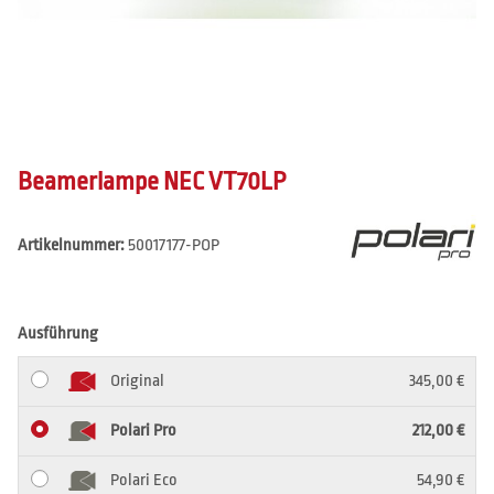
Beamerlampe NEC VT70LP
Artikelnummer:
50017177-POP
Ausführung
Original
345,00 €
Polari Pro
212,00 €
Polari Eco
54,90 €