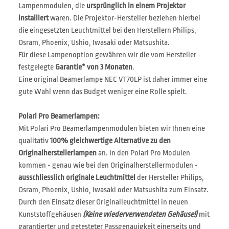
Lampenmodulen, die
ursprünglich in einem Projektor
installiert
waren. Die Projektor-Hersteller beziehen hierbei
die eingesetzten Leuchtmittel bei den Herstellern Philips,
Osram, Phoenix, Ushio, Iwasaki oder Matsushita.
Für diese Lampenoption gewähren wir die vom Hersteller
festgelegte
Garantie* von 3 Monaten
.
Eine original Beamerlampe NEC VT70LP ist daher immer eine
gute Wahl wenn das Budget weniger eine Rolle spielt.
Polari Pro Beamerlampen:
Mit Polari Pro Beamerlampenmodulen bieten wir Ihnen eine
qualitativ
100% gleichwertige Alternative zu den
Originalherstellerlampen
an. In den Polari Pro Modulen
kommen - genau wie bei den Originalherstellermodulen -
ausschliesslich originale Leuchtmittel
der Hersteller Philips,
Osram, Phoenix, Ushio, Iwasaki oder Matsushita zum Einsatz.
Durch den Einsatz dieser Originalleuchtmittel in neuen
Kunststoffgehäusen
(Keine wiederverwendeten Gehäuse!)
mit
garantierter und getesteter Passgenauigkeit einerseits und