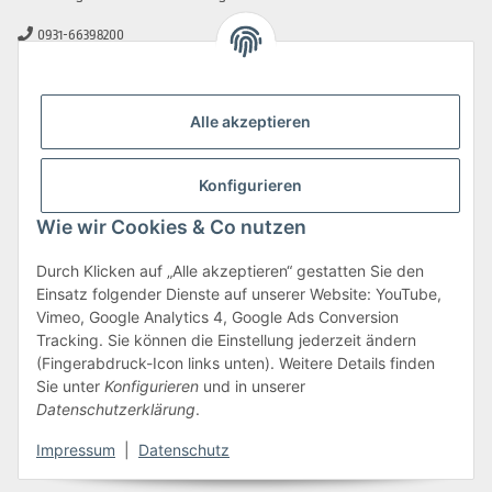
0931-66398200
0931-2706481
info@beamerlampe-guenstiger.de
Alle akzeptieren
Kontaktformular
Sicher Einkaufen
Konfigurieren
Wie wir Cookies & Co nutzen
Durch Klicken auf „Alle akzeptieren“ gestatten Sie den
Einsatz folgender Dienste auf unserer Website: YouTube,
Vimeo, Google Analytics 4, Google Ads Conversion
Tracking. Sie können die Einstellung jederzeit ändern
(Fingerabdruck-Icon links unten). Weitere Details finden
Sie unter
Konfigurieren
und in unserer
Datenschutzerklärung
.
Impressum
|
Datenschutz
Vertrag widerrufen