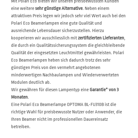
Mit Polari Eco bieten wir unseren preisbewussten Kunden
eine weitere
sehr günstige Alternative
. Neben einem
attraktiven Preis legen wir jedoch sehr viel Wert auch bei den
Polari Eco Beamerlampen eine gute Qualität und
ausreichende Lebensdauer sicherzustellen. Hierzu
kooperieren wir ausschliesslich mit
zertifizierten Lieferanten
,
die durch ein Qualitätssicherungssystem die gleichbleibende
Qualität der eingesetzten Leuchtmittel gewährleisten. Polari
Eco Beamerlampen heben sich dadurch trotz des sehr
günstigen Preis von den vermehrt angebotenen
minderwertigen Nachbaulampen und Wiederverwerteten
Modulen deutlich ab.
Wir gewähren für diesen Lampentyp eine
Garantie* von 3
Monaten
.
Eine Polari Eco Beamerlampe OPTOMA BL-FU310B ist die
richtige Wahl für preisbewusste Nutzer oder Anwender, die
Ihren Beamer nicht im professionellen Dauereinsatz
betreiben.