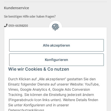
Kundenservice
Sie benötigen Hilfe oder haben Fragen?
0931-66398200
0931-2706481
info@beamerlampe-guenstiger.de
Alle akzeptieren
Kontaktformular
Sicher Einkaufen
Konfigurieren
Wie wir Cookies & Co nutzen
Durch Klicken auf „Alle akzeptieren“ gestatten Sie den
Einsatz folgender Dienste auf unserer Website: YouTube,
Vimeo, Google Analytics 4, Google Ads Conversion
Tracking. Sie können die Einstellung jederzeit ändern
(Fingerabdruck-Icon links unten). Weitere Details finden
Sie unter
Konfigurieren
und in unserer
Datenschutzerklärung
.