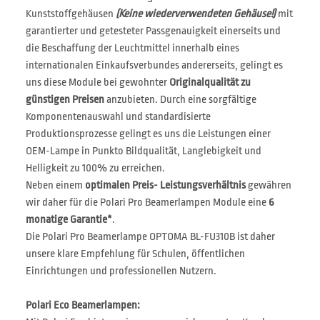
Kunststoffgehäusen
(Keine wiederverwendeten Gehäuse!)
mit
garantierter und getesteter Passgenauigkeit einerseits und
die Beschaffung der Leuchtmittel innerhalb eines
internationalen Einkaufsverbundes andererseits, gelingt es
uns diese Module bei gewohnter
Originalqualität zu
günstigen Preisen
anzubieten. Durch eine sorgfältige
Komponentenauswahl und standardisierte
Produktionsprozesse gelingt es uns die Leistungen einer
OEM-Lampe in Punkto Bildqualität, Langlebigkeit und
Helligkeit zu 100% zu erreichen.
Neben einem
optimalen Preis- Leistungsverhältnis
gewähren
wir daher für die Polari Pro Beamerlampen Module eine
6
monatige Garantie*
.
Die Polari Pro Beamerlampe OPTOMA BL-FU310B ist daher
unsere klare Empfehlung für Schulen, öffentlichen
Einrichtungen und professionellen Nutzern.
Polari Eco Beamerlampen: