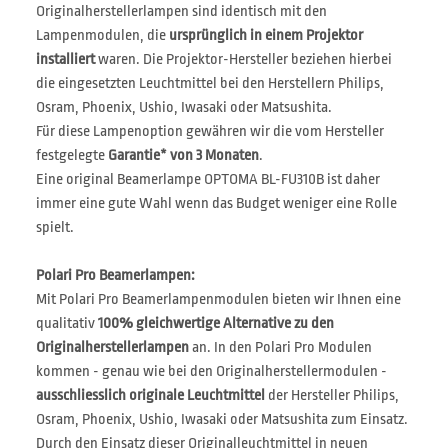
Originalherstellerlampen sind identisch mit den
Lampenmodulen, die
ursprünglich in einem Projektor
installiert
waren. Die Projektor-Hersteller beziehen hierbei
die eingesetzten Leuchtmittel bei den Herstellern Philips,
Osram, Phoenix, Ushio, Iwasaki oder Matsushita.
Für diese Lampenoption gewähren wir die vom Hersteller
festgelegte
Garantie* von 3 Monaten
.
Eine original Beamerlampe OPTOMA BL-FU310B ist daher
immer eine gute Wahl wenn das Budget weniger eine Rolle
spielt.
Polari Pro Beamerlampen:
Mit Polari Pro Beamerlampenmodulen bieten wir Ihnen eine
qualitativ
100% gleichwertige Alternative zu den
Originalherstellerlampen
an. In den Polari Pro Modulen
kommen - genau wie bei den Originalherstellermodulen -
ausschliesslich originale Leuchtmittel
der Hersteller Philips,
Osram, Phoenix, Ushio, Iwasaki oder Matsushita zum Einsatz.
Durch den Einsatz dieser Originalleuchtmittel in neuen