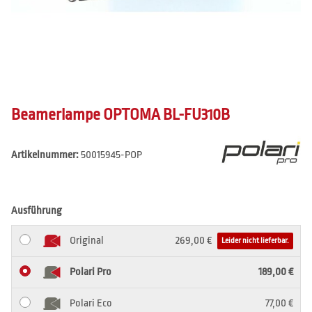
Beamerlampe OPTOMA BL-FU310B
Artikelnummer:
50015945-POP
Ausführung
Original
269,00 €
Leider nicht lieferbar.
Polari Pro
189,00 €
Polari Eco
77,00 €