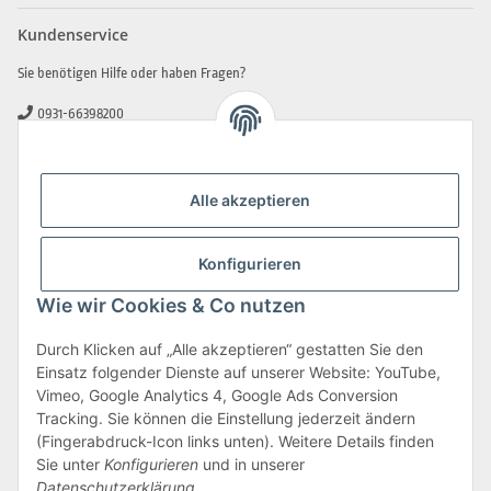
Kundenservice
Sie benötigen Hilfe oder haben Fragen?
0931-66398200
0931-2706481
info@beamerlampe-guenstiger.de
Alle akzeptieren
Kontaktformular
Sicher Einkaufen
Konfigurieren
Wie wir Cookies & Co nutzen
Durch Klicken auf „Alle akzeptieren“ gestatten Sie den
Einsatz folgender Dienste auf unserer Website: YouTube,
Vimeo, Google Analytics 4, Google Ads Conversion
Tracking. Sie können die Einstellung jederzeit ändern
(Fingerabdruck-Icon links unten). Weitere Details finden
Sie unter
Konfigurieren
und in unserer
Datenschutzerklärung
.