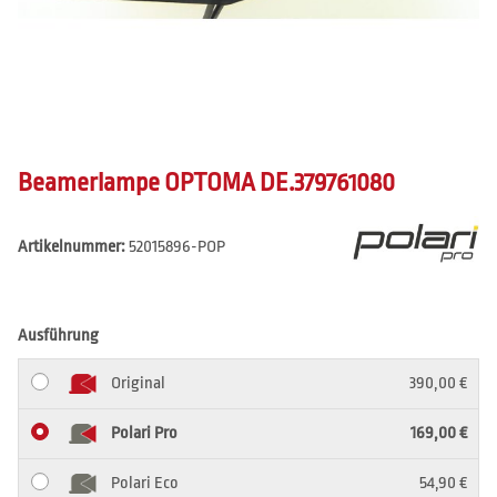
Beamerlampe OPTOMA DE.379761080
Artikelnummer:
52015896-POP
Ausführung
Original
390,00 €
Polari Pro
169,00 €
Polari Eco
54,90 €