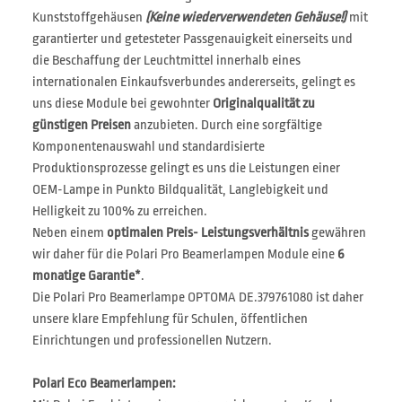
Kunststoffgehäusen
(Keine wiederverwendeten Gehäuse!)
mit
garantierter und getesteter Passgenauigkeit einerseits und
die Beschaffung der Leuchtmittel innerhalb eines
internationalen Einkaufsverbundes andererseits, gelingt es
uns diese Module bei gewohnter
Originalqualität zu
günstigen Preisen
anzubieten. Durch eine sorgfältige
Komponentenauswahl und standardisierte
Produktionsprozesse gelingt es uns die Leistungen einer
OEM-Lampe in Punkto Bildqualität, Langlebigkeit und
Helligkeit zu 100% zu erreichen.
Neben einem
optimalen Preis- Leistungsverhältnis
gewähren
wir daher für die Polari Pro Beamerlampen Module eine
6
monatige Garantie*
.
Die Polari Pro Beamerlampe OPTOMA DE.379761080 ist daher
unsere klare Empfehlung für Schulen, öffentlichen
Einrichtungen und professionellen Nutzern.
Polari Eco Beamerlampen: