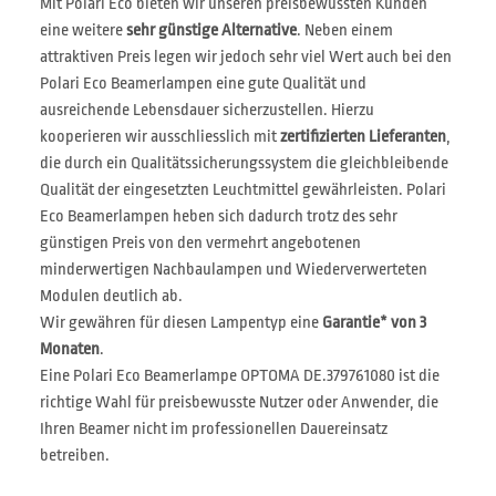
Mit Polari Eco bieten wir unseren preisbewussten Kunden
eine weitere
sehr günstige Alternative
. Neben einem
attraktiven Preis legen wir jedoch sehr viel Wert auch bei den
Polari Eco Beamerlampen eine gute Qualität und
ausreichende Lebensdauer sicherzustellen. Hierzu
kooperieren wir ausschliesslich mit
zertifizierten Lieferanten
,
die durch ein Qualitätssicherungssystem die gleichbleibende
Qualität der eingesetzten Leuchtmittel gewährleisten. Polari
Eco Beamerlampen heben sich dadurch trotz des sehr
günstigen Preis von den vermehrt angebotenen
minderwertigen Nachbaulampen und Wiederverwerteten
Modulen deutlich ab.
Wir gewähren für diesen Lampentyp eine
Garantie* von 3
Monaten
.
Eine Polari Eco Beamerlampe OPTOMA DE.379761080 ist die
richtige Wahl für preisbewusste Nutzer oder Anwender, die
Ihren Beamer nicht im professionellen Dauereinsatz
betreiben.