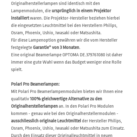
Originalherstellerlampen sind identisch mit den
Lampenmodulen, die
ursprünglich in einem Projektor
installiert
waren. Die Projektor-Hersteller beziehen hierbei
die eingesetzten Leuchtmittel bei den Herstellern Philips,
Osram, Phoenix, Ushio, Iwasaki oder Matsushita.
Für diese Lampenoption gewähren wir die vom Hersteller
festgelegte
Garantie* von 3 Monaten
.
Eine original Beamerlampe OPTOMA DE.379761080 ist daher
immer eine gute Wahl wenn das Budget weniger eine Rolle
spielt.
Polari Pro Beamerlampen:
Mit Polari Pro Beamerlampenmodulen bieten wir Ihnen eine
qualitativ
100% gleichwertige Alternative zu den
Originalherstellerlampen
an. In den Polari Pro Modulen
kommen - genau wie bei den Originalherstellermodulen -
ausschliesslich originale Leuchtmittel
der Hersteller Philips,
Osram, Phoenix, Ushio, Iwasaki oder Matsushita zum Einsatz.
Durch den Einsatz dieser Originalleuchtmittel in neuen