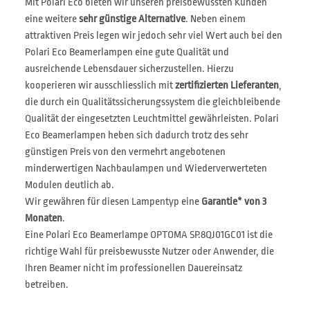
Mit Polari Eco bieten wir unseren preisbewussten Kunden
eine weitere
sehr günstige Alternative
. Neben einem
attraktiven Preis legen wir jedoch sehr viel Wert auch bei den
Polari Eco Beamerlampen eine gute Qualität und
ausreichende Lebensdauer sicherzustellen. Hierzu
kooperieren wir ausschliesslich mit
zertifizierten Lieferanten
,
die durch ein Qualitätssicherungssystem die gleichbleibende
Qualität der eingesetzten Leuchtmittel gewährleisten. Polari
Eco Beamerlampen heben sich dadurch trotz des sehr
günstigen Preis von den vermehrt angebotenen
minderwertigen Nachbaulampen und Wiederverwerteten
Modulen deutlich ab.
Wir gewähren für diesen Lampentyp eine
Garantie* von 3
Monaten
.
Eine Polari Eco Beamerlampe OPTOMA SP.8QJ01GC01 ist die
richtige Wahl für preisbewusste Nutzer oder Anwender, die
Ihren Beamer nicht im professionellen Dauereinsatz
betreiben.