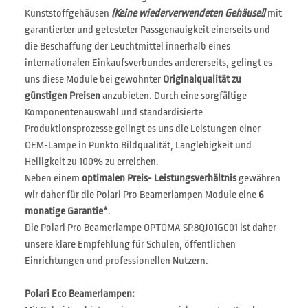
Kunststoffgehäusen
(Keine wiederverwendeten Gehäuse!)
mit
garantierter und getesteter Passgenauigkeit einerseits und
die Beschaffung der Leuchtmittel innerhalb eines
internationalen Einkaufsverbundes andererseits, gelingt es
uns diese Module bei gewohnter
Originalqualität zu
günstigen Preisen
anzubieten. Durch eine sorgfältige
Komponentenauswahl und standardisierte
Produktionsprozesse gelingt es uns die Leistungen einer
OEM-Lampe in Punkto Bildqualität, Langlebigkeit und
Helligkeit zu 100% zu erreichen.
Neben einem
optimalen Preis- Leistungsverhältnis
gewähren
wir daher für die Polari Pro Beamerlampen Module eine
6
monatige Garantie*
.
Die Polari Pro Beamerlampe OPTOMA SP.8QJ01GC01 ist daher
unsere klare Empfehlung für Schulen, öffentlichen
Einrichtungen und professionellen Nutzern.
Polari Eco Beamerlampen: