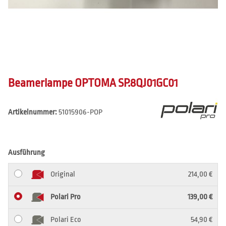
Beamerlampe OPTOMA SP.8QJ01GC01
Artikelnummer:
51015906-POP
Ausführung
Original
214,00 €
Polari Pro
139,00 €
Polari Eco
54,90 €