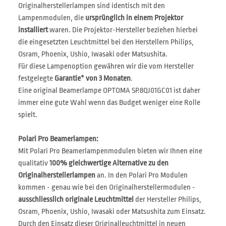
Originalherstellerlampen sind identisch mit den
Lampenmodulen, die
ursprünglich in einem Projektor
installiert
waren. Die Projektor-Hersteller beziehen hierbei
die eingesetzten Leuchtmittel bei den Herstellern Philips,
Osram, Phoenix, Ushio, Iwasaki oder Matsushita.
Für diese Lampenoption gewähren wir die vom Hersteller
festgelegte
Garantie* von 3 Monaten
.
Eine original Beamerlampe OPTOMA SP.8QJ01GC01 ist daher
immer eine gute Wahl wenn das Budget weniger eine Rolle
spielt.
Polari Pro Beamerlampen:
Mit Polari Pro Beamerlampenmodulen bieten wir Ihnen eine
qualitativ
100% gleichwertige Alternative zu den
Originalherstellerlampen
an. In den Polari Pro Modulen
kommen - genau wie bei den Originalherstellermodulen -
ausschliesslich originale Leuchtmittel
der Hersteller Philips,
Osram, Phoenix, Ushio, Iwasaki oder Matsushita zum Einsatz.
Durch den Einsatz dieser Originalleuchtmittel in neuen