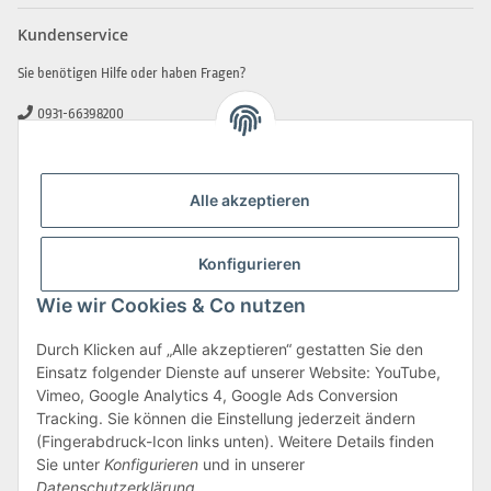
Kundenservice
Sie benötigen Hilfe oder haben Fragen?
0931-66398200
0931-2706481
info@beamerlampe-guenstiger.de
Alle akzeptieren
Kontaktformular
Sicher Einkaufen
Konfigurieren
Wie wir Cookies & Co nutzen
Durch Klicken auf „Alle akzeptieren“ gestatten Sie den
Einsatz folgender Dienste auf unserer Website: YouTube,
Vimeo, Google Analytics 4, Google Ads Conversion
Tracking. Sie können die Einstellung jederzeit ändern
(Fingerabdruck-Icon links unten). Weitere Details finden
Sie unter
Konfigurieren
und in unserer
Datenschutzerklärung
.