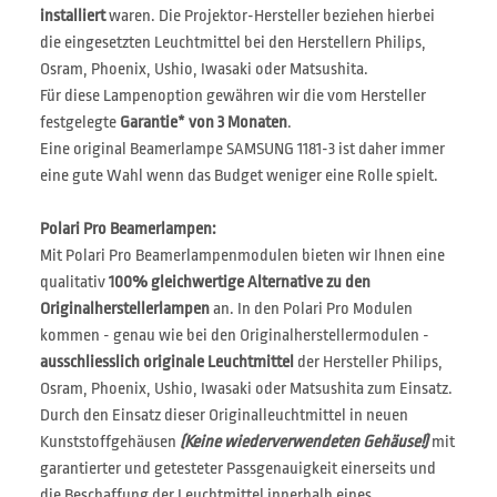
installiert
waren. Die Projektor-Hersteller beziehen hierbei
die eingesetzten Leuchtmittel bei den Herstellern Philips,
Osram, Phoenix, Ushio, Iwasaki oder Matsushita.
Für diese Lampenoption gewähren wir die vom Hersteller
festgelegte
Garantie* von 3 Monaten
.
Eine original Beamerlampe SAMSUNG 1181-3 ist daher immer
eine gute Wahl wenn das Budget weniger eine Rolle spielt.
Polari Pro Beamerlampen:
Mit Polari Pro Beamerlampenmodulen bieten wir Ihnen eine
qualitativ
100% gleichwertige Alternative zu den
Originalherstellerlampen
an. In den Polari Pro Modulen
kommen - genau wie bei den Originalherstellermodulen -
ausschliesslich originale Leuchtmittel
der Hersteller Philips,
Osram, Phoenix, Ushio, Iwasaki oder Matsushita zum Einsatz.
Durch den Einsatz dieser Originalleuchtmittel in neuen
Kunststoffgehäusen
(Keine wiederverwendeten Gehäuse!)
mit
garantierter und getesteter Passgenauigkeit einerseits und
die Beschaffung der Leuchtmittel innerhalb eines