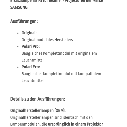
Ersatzlampe 1181-3 für Beamer / Projektoren der Marke
SAMSUNG
Ausführungen:
Original:
Originalmodul des Herstellers
Polari Pro:
Baugleiches Komplettmodul mit originalem
Leuchtmittel
Polari Eco:
Baugleiches Komplettmodul mit kompatiblem
Leuchtmittel
Details zu den Ausführungen:
Originalherstellerlampen (OEM)
:
Originalherstellerlampen sind identisch mit den
Lampenmodulen, die
ursprünglich in einem Projektor