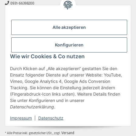
0931-66398200
0931-2706481
info@beamerlampe-guenstiger.de
Alle akzeptieren
Kontaktformular
Sicher Einkaufen
Konfigurieren
Wie wir Cookies & Co nutzen
Durch Klicken auf „Alle akzeptieren“ gestatten Sie den
Einsatz folgender Dienste auf unserer Website: YouTube,
Vimeo, Google Analytics 4, Google Ads Conversion
Tracking. Sie können die Einstellung jederzeit ändern
(Fingerabdruck-Icon links unten). Weitere Details finden
Sie unter
Konfigurieren
und in unserer
Datenschutzerklärung
.
Impressum
|
Datenschutz
Vertrag widerrufen
Versand
* Alle Preise inkl. gesetzlicher USt., zzgl.