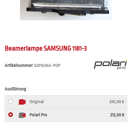
Beamerlampe SAMSUNG 1181-3
Artikelnummer:
52016066-POP
Ausführung
Original
330,00 €
Polari Pro
212,00 €