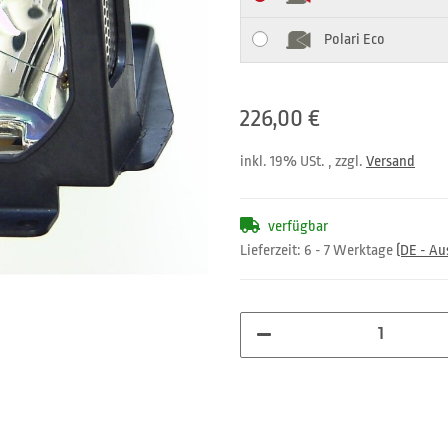
Polari Eco
226,00 €
inkl. 19% USt. , zzgl.
Versand
verfügbar
Lieferzeit:
6 - 7 Werktage
(DE - A