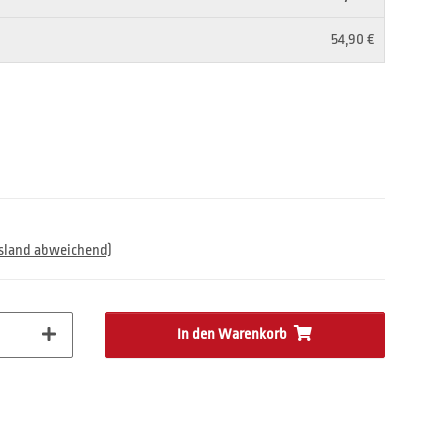
54,90 €
usland abweichend)
In den Warenkorb