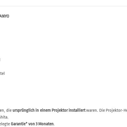
SANYO
l
tel
en, die
ursprünglich in einem Projektor installiert
waren. Die Projektor-He
hita.
elegte
Garantie* von 3 Monaten
.