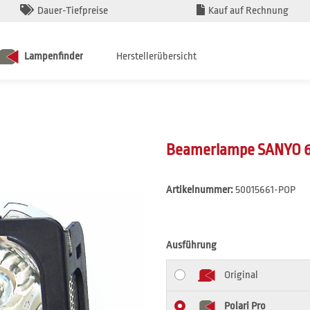
Dauer-Tiefpreise
Kauf auf Rechnung
Lampenfinder
Herstellerübersicht
Beamerlampe SANYO 6
Artikelnummer:
50015661-POP
Ausführung
Original
Polari Pro