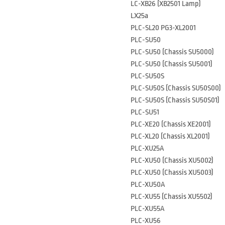
LC-XB26 (XB2501 Lamp)
LX25a
PLC-SL20 PG3-XL2001
PLC-SU50
PLC-SU50 (Chassis SU5000)
PLC-SU50 (Chassis SU5001)
PLC-SU50S
PLC-SU50S (Chassis SU50S00)
PLC-SU50S (Chassis SU50S01)
PLC-SU51
PLC-XE20 (Chassis XE2001)
PLC-XL20 (Chassis XL2001)
PLC-XU25A
PLC-XU50 (Chassis XU5002)
PLC-XU50 (Chassis XU5003)
PLC-XU50A
PLC-XU55 (Chassis XU5502)
PLC-XU55A
PLC-XU56