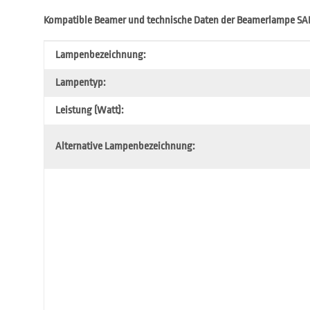
Kompatible Beamer und technische Daten der Beamerlampe SA
Produkteigenschaft
Wert
Lampenbezeichnung:
Lampentyp:
Leistung (Watt):
Alternative Lampenbezeichnung: