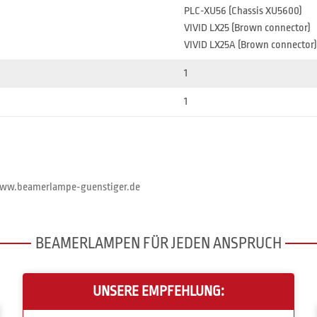
PLC-XU56 (Chassis XU5600)
VIVID LX25 (Brown connector)
VIVID LX25A (Brown connector)
1
1
//www.beamerlampe-guenstiger.de
BEAMERLAMPEN FÜR JEDEN ANSPRUCH
UNSERE EMPFEHLUNG: