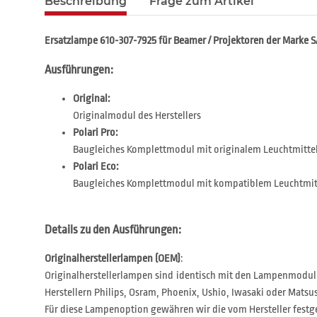
Beschreibung
Frage zum Artikel
Ersatzlampe 610-307-7925 für Beamer / Projektoren der Marke 
Ausführungen:
Original:
Originalmodul des Herstellers
Polari Pro:
Baugleiches Komplettmodul mit originalem Leuchtmitte
Polari Eco:
Baugleiches Komplettmodul mit kompatiblem Leuchtmit
Details zu den Ausführungen:
Originalherstellerlampen (OEM)
:
Originalherstellerlampen sind identisch mit den Lampenmodul
Herstellern Philips, Osram, Phoenix, Ushio, Iwasaki oder Matsus
Für diese Lampenoption gewähren wir die vom Hersteller festg