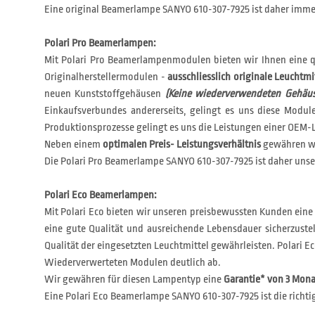
Eine original Beamerlampe SANYO 610-307-7925 ist daher immer
Polari Pro Beamerlampen:
Mit Polari Pro Beamerlampenmodulen bieten wir Ihnen eine q
Originalherstellermodulen -
ausschliesslich originale Leuchtmi
neuen Kunststoffgehäusen
(Keine wiederverwendeten Gehäus
Einkaufsverbundes andererseits, gelingt es uns diese Modu
Produktionsprozesse gelingt es uns die Leistungen einer OEM-L
Neben einem
optimalen Preis- Leistungsverhältnis
gewähren wi
Die Polari Pro Beamerlampe SANYO 610-307-7925 ist daher unser
Polari Eco Beamerlampen:
Mit Polari Eco bieten wir unseren preisbewussten Kunden eine
eine gute Qualität und ausreichende Lebensdauer sicherzustel
Qualität der eingesetzten Leuchtmittel gewährleisten. Polar
Wiederverwerteten Modulen deutlich ab.
Wir gewähren für diesen Lampentyp eine
Garantie* von 3 Mon
Eine Polari Eco Beamerlampe SANYO 610-307-7925 ist die richti