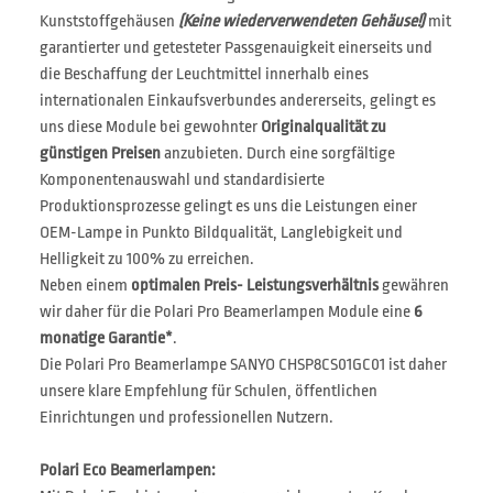
Kunststoffgehäusen
(Keine wiederverwendeten Gehäuse!)
mit
garantierter und getesteter Passgenauigkeit einerseits und
die Beschaffung der Leuchtmittel innerhalb eines
internationalen Einkaufsverbundes andererseits, gelingt es
uns diese Module bei gewohnter
Originalqualität zu
günstigen Preisen
anzubieten. Durch eine sorgfältige
Komponentenauswahl und standardisierte
Produktionsprozesse gelingt es uns die Leistungen einer
OEM-Lampe in Punkto Bildqualität, Langlebigkeit und
Helligkeit zu 100% zu erreichen.
Neben einem
optimalen Preis- Leistungsverhältnis
gewähren
wir daher für die Polari Pro Beamerlampen Module eine
6
monatige Garantie*
.
Die Polari Pro Beamerlampe SANYO CHSP8CS01GC01 ist daher
unsere klare Empfehlung für Schulen, öffentlichen
Einrichtungen und professionellen Nutzern.
Polari Eco Beamerlampen: