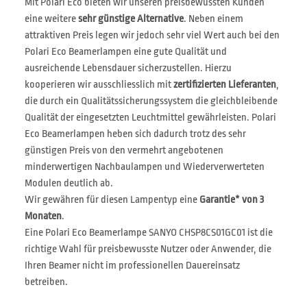
Mit Polari Eco bieten wir unseren preisbewussten Kunden
eine weitere
sehr günstige Alternative
. Neben einem
attraktiven Preis legen wir jedoch sehr viel Wert auch bei den
Polari Eco Beamerlampen eine gute Qualität und
ausreichende Lebensdauer sicherzustellen. Hierzu
kooperieren wir ausschliesslich mit
zertifizierten Lieferanten
,
die durch ein Qualitätssicherungssystem die gleichbleibende
Qualität der eingesetzten Leuchtmittel gewährleisten. Polari
Eco Beamerlampen heben sich dadurch trotz des sehr
günstigen Preis von den vermehrt angebotenen
minderwertigen Nachbaulampen und Wiederverwerteten
Modulen deutlich ab.
Wir gewähren für diesen Lampentyp eine
Garantie* von 3
Monaten
.
Eine Polari Eco Beamerlampe SANYO CHSP8CS01GC01 ist die
richtige Wahl für preisbewusste Nutzer oder Anwender, die
Ihren Beamer nicht im professionellen Dauereinsatz
betreiben.