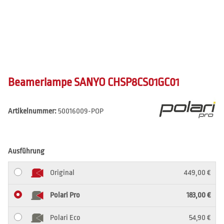
Beamerlampe SANYO CHSP8CS01GC01
Artikelnummer:
50016009-POP
Ausführung
Original
449,00 €
Polari Pro
183,00 €
Polari Eco
54,90 €