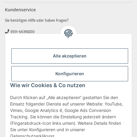
Kundenservice
Sie benötigen Hilfe oder haben Fragen?
0931-66398200
0931-2706481
info@beamerlampe-guenstiger.de
Alle akzeptieren
Kontaktformular
Sicher Einkaufen
Konfigurieren
Wie wir Cookies & Co nutzen
Durch Klicken auf „Alle akzeptieren“ gestatten Sie den
Einsatz folgender Dienste auf unserer Website: YouTube,
Vimeo, Google Analytics 4, Google Ads Conversion
Tracking. Sie können die Einstellung jederzeit ändern
(Fingerabdruck-Icon links unten). Weitere Details finden
Sie unter
Konfigurieren
und in unserer
Datenschutzerklärung
.