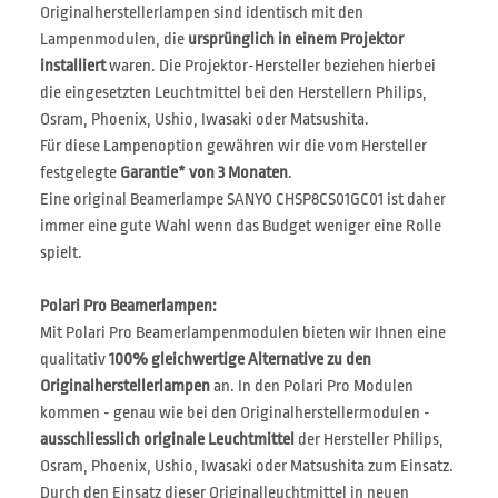
Originalherstellerlampen sind identisch mit den
Lampenmodulen, die
ursprünglich in einem Projektor
installiert
waren. Die Projektor-Hersteller beziehen hierbei
die eingesetzten Leuchtmittel bei den Herstellern Philips,
Osram, Phoenix, Ushio, Iwasaki oder Matsushita.
Für diese Lampenoption gewähren wir die vom Hersteller
festgelegte
Garantie* von 3 Monaten
.
Eine original Beamerlampe SANYO CHSP8CS01GC01 ist daher
immer eine gute Wahl wenn das Budget weniger eine Rolle
spielt.
Polari Pro Beamerlampen:
Mit Polari Pro Beamerlampenmodulen bieten wir Ihnen eine
qualitativ
100% gleichwertige Alternative zu den
Originalherstellerlampen
an. In den Polari Pro Modulen
kommen - genau wie bei den Originalherstellermodulen -
ausschliesslich originale Leuchtmittel
der Hersteller Philips,
Osram, Phoenix, Ushio, Iwasaki oder Matsushita zum Einsatz.
Durch den Einsatz dieser Originalleuchtmittel in neuen