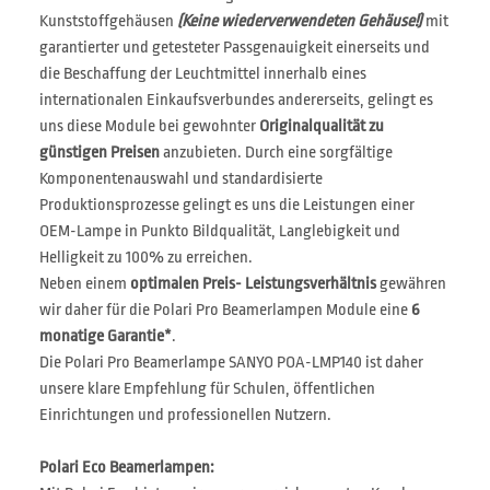
Kunststoffgehäusen
(Keine wiederverwendeten Gehäuse!)
mit
garantierter und getesteter Passgenauigkeit einerseits und
die Beschaffung der Leuchtmittel innerhalb eines
internationalen Einkaufsverbundes andererseits, gelingt es
uns diese Module bei gewohnter
Originalqualität zu
günstigen Preisen
anzubieten. Durch eine sorgfältige
Komponentenauswahl und standardisierte
Produktionsprozesse gelingt es uns die Leistungen einer
OEM-Lampe in Punkto Bildqualität, Langlebigkeit und
Helligkeit zu 100% zu erreichen.
Neben einem
optimalen Preis- Leistungsverhältnis
gewähren
wir daher für die Polari Pro Beamerlampen Module eine
6
monatige Garantie*
.
Die Polari Pro Beamerlampe SANYO POA-LMP140 ist daher
unsere klare Empfehlung für Schulen, öffentlichen
Einrichtungen und professionellen Nutzern.
Polari Eco Beamerlampen: