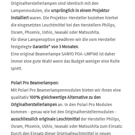
Originalherstellerlampen sind identisch mit den
Lampenmodulen, die
ursprünglich in einem Projektor
installiert
waren. Die Projektor-Hersteller beziehen hierbei
die eingesetzten Leuchtmittel bei den Herstellern Philips,
Osram, Phoenix, Ushio, Iwasaki oder Matsushita.
Für diese Lampenoption gewähren wir die vom Hersteller
festgelegte
Garantie* von 3 Monaten
.
Eine original Beamerlampe SANYO POA-LMP140 ist daher
immer eine gute Wahl wenn das Budget weniger eine Rolle
spielt.
Polari Pro Beamerlampen:
Mit Polari Pro Beamerlampenmodulen bieten wir Ihnen eine
qualitativ
100% gleichwertige Alternative zu den
Originalherstellerlampen
an. In den Polari Pro Modulen
kommen - genau wie bei den Originalherstellermodulen -
ausschliesslich originale Leuchtmittel
der Hersteller Philips,
Osram, Phoenix, Ushio, Iwasaki oder Matsushita zum Einsatz.
Durch den Einsatz dieser Originalleuchtmittel in neuen