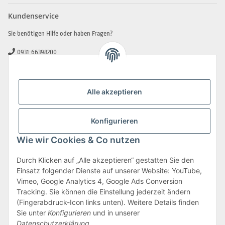
Kundenservice
Sie benötigen Hilfe oder haben Fragen?
0931-66398200
0931-2706481
info@beamerlampe-guenstiger.de
Alle akzeptieren
Kontaktformular
Sicher Einkaufen
Konfigurieren
Wie wir Cookies & Co nutzen
Durch Klicken auf „Alle akzeptieren“ gestatten Sie den
Einsatz folgender Dienste auf unserer Website: YouTube,
Vimeo, Google Analytics 4, Google Ads Conversion
Tracking. Sie können die Einstellung jederzeit ändern
(Fingerabdruck-Icon links unten). Weitere Details finden
Sie unter
Konfigurieren
und in unserer
Datenschutzerklärung
.