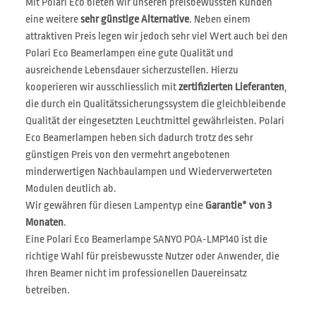
Mit Polari Eco bieten wir unseren preisbewussten Kunden
eine weitere
sehr günstige Alternative
. Neben einem
attraktiven Preis legen wir jedoch sehr viel Wert auch bei den
Polari Eco Beamerlampen eine gute Qualität und
ausreichende Lebensdauer sicherzustellen. Hierzu
kooperieren wir ausschliesslich mit
zertifizierten Lieferanten
,
die durch ein Qualitätssicherungssystem die gleichbleibende
Qualität der eingesetzten Leuchtmittel gewährleisten. Polari
Eco Beamerlampen heben sich dadurch trotz des sehr
günstigen Preis von den vermehrt angebotenen
minderwertigen Nachbaulampen und Wiederverwerteten
Modulen deutlich ab.
Wir gewähren für diesen Lampentyp eine
Garantie* von 3
Monaten
.
Eine Polari Eco Beamerlampe SANYO POA-LMP140 ist die
richtige Wahl für preisbewusste Nutzer oder Anwender, die
Ihren Beamer nicht im professionellen Dauereinsatz
betreiben.