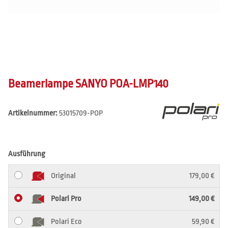
Beamerlampe SANYO POA-LMP140
Artikelnummer:
53015709-POP
Ausführung
Original
179,00 €
Polari Pro
149,00 €
Polari Eco
59,90 €