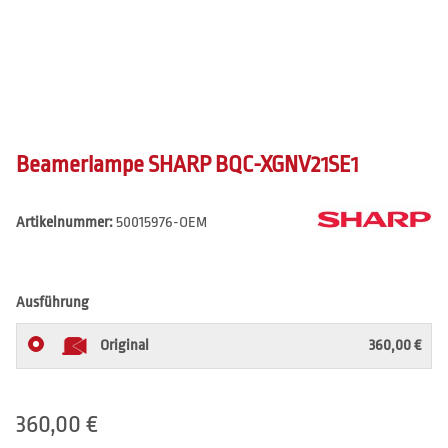
Beamerlampe SHARP BQC-XGNV21SE1
Artikelnummer:
50015976-OEM
Ausführung
Original
360,00 €
360,00 €