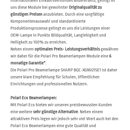
internationalen Einkaufsverbundes andererseits, gelingt es
uns diese Module bei gewohnter
Originalqualität zu
günstigen Preisen
anzubieten. Durch eine sorgfältige
Komponentenauswahl und standardisierte
Produktionsprozesse gelingt es uns die Leistungen einer
OEM-Lampe in Punkto Bildqualität, Langlebigkeit und
Helligkeit zu 100% zu erreichen.
Neben einem
optimalen Preis- Leistungsverhältnis
gewähren
wir daher für die Polari Pro Beamerlampen Module eine
6
monatige Garantie*
.
Die Polari Pro Beamerlampe SHARP BQC-XGNV21SE1 ist daher
unsere klare Empfehlung für Schulen, öffentlichen
Einrichtungen und professionellen Nutzern.
Polari Eco Beamerlampen:
Mit Polari Eco bieten wir unseren preisbewussten Kunden
eine weitere
sehr günstige Alternative
. Neben einem
attraktiven Preis legen wir jedoch sehr viel Wert auch bei den
Polari Eco Beamerlampen eine gute Qualität und