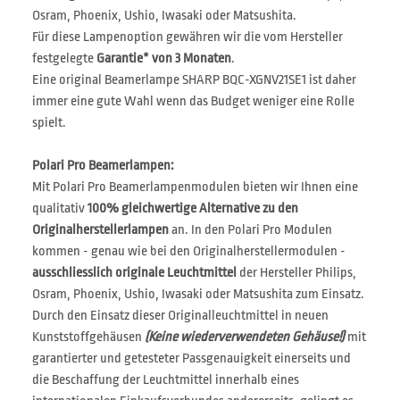
Osram, Phoenix, Ushio, Iwasaki oder Matsushita.
Für diese Lampenoption gewähren wir die vom Hersteller
festgelegte
Garantie* von 3 Monaten
.
Eine original Beamerlampe SHARP BQC-XGNV21SE1 ist daher
immer eine gute Wahl wenn das Budget weniger eine Rolle
spielt.
Polari Pro Beamerlampen:
Mit Polari Pro Beamerlampenmodulen bieten wir Ihnen eine
qualitativ
100% gleichwertige Alternative zu den
Originalherstellerlampen
an. In den Polari Pro Modulen
kommen - genau wie bei den Originalherstellermodulen -
ausschliesslich originale Leuchtmittel
der Hersteller Philips,
Osram, Phoenix, Ushio, Iwasaki oder Matsushita zum Einsatz.
Durch den Einsatz dieser Originalleuchtmittel in neuen
Kunststoffgehäusen
(Keine wiederverwendeten Gehäuse!)
mit
garantierter und getesteter Passgenauigkeit einerseits und
die Beschaffung der Leuchtmittel innerhalb eines