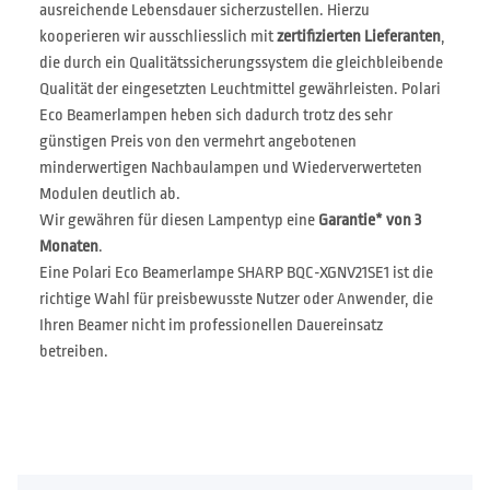
ausreichende Lebensdauer sicherzustellen. Hierzu
kooperieren wir ausschliesslich mit
zertifizierten Lieferanten
,
die durch ein Qualitätssicherungssystem die gleichbleibende
Qualität der eingesetzten Leuchtmittel gewährleisten. Polari
Eco Beamerlampen heben sich dadurch trotz des sehr
günstigen Preis von den vermehrt angebotenen
minderwertigen Nachbaulampen und Wiederverwerteten
Modulen deutlich ab.
Wir gewähren für diesen Lampentyp eine
Garantie* von 3
Monaten
.
Eine Polari Eco Beamerlampe SHARP BQC-XGNV21SE1 ist die
richtige Wahl für preisbewusste Nutzer oder Anwender, die
Ihren Beamer nicht im professionellen Dauereinsatz
betreiben.