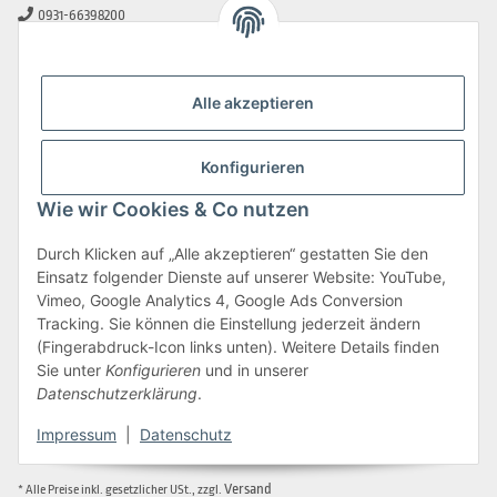
0931-66398200
0931-2706481
info@beamerlampe-guenstiger.de
Alle akzeptieren
Kontaktformular
Sicher Einkaufen
Konfigurieren
Wie wir Cookies & Co nutzen
Durch Klicken auf „Alle akzeptieren“ gestatten Sie den
Einsatz folgender Dienste auf unserer Website: YouTube,
Vimeo, Google Analytics 4, Google Ads Conversion
Tracking. Sie können die Einstellung jederzeit ändern
(Fingerabdruck-Icon links unten). Weitere Details finden
Sie unter
Konfigurieren
und in unserer
Datenschutzerklärung
.
Impressum
|
Datenschutz
Vertrag widerrufen
Versand
* Alle Preise inkl. gesetzlicher USt., zzgl.