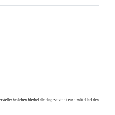
rsteller beziehen hierbei die eingesetzten Leuchtmittel bei den