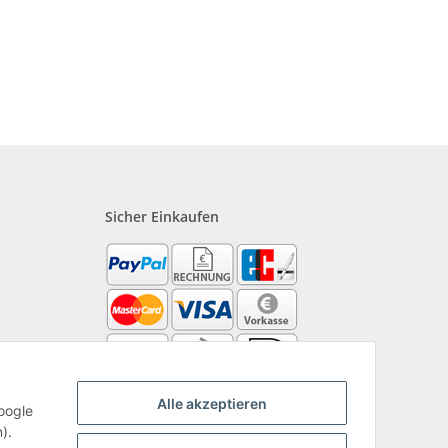
Sicher Einkaufen
?
Alle akzeptieren
oogle
).