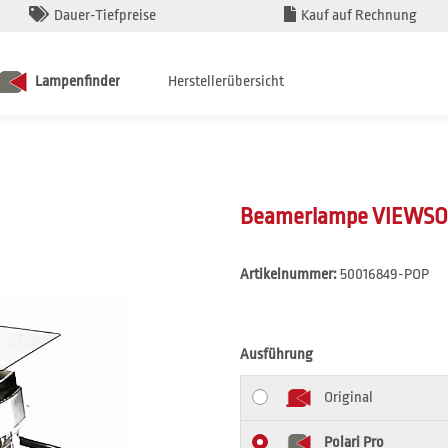
Dauer-Tiefpreise
Kauf auf Rechnung
Lampenfinder
Herstellerübersicht
Beamerlampe VIEWSO
Artikelnummer:
50016849-POP
Ausführung
Original
Polari Pro