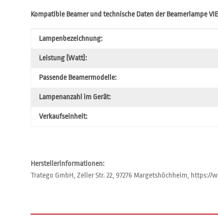
Kompatible Beamer und technische Daten der Beamerlampe V
Produkteigenschaft
Wert
Lampenbezeichnung:
Leistung (Watt):
Passende Beamermodelle:
Lampenanzahl im Gerät:
Verkaufseinheit:
Herstellerinformationen:
Tratego GmbH, Zeller Str. 22, 97276 Margetshöchheim, https: