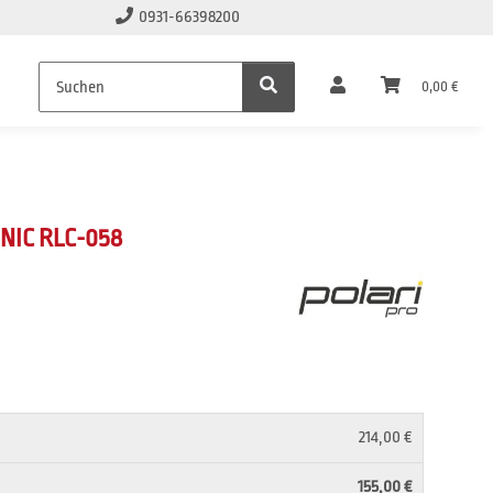
0931-66398200
0,00 €
NIC RLC-058
214,00 €
155,00 €