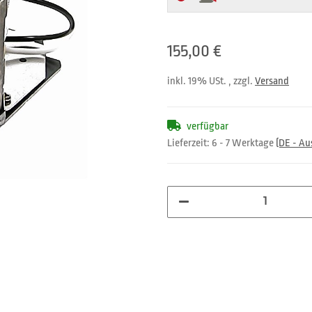
155,00 €
inkl. 19% USt. , zzgl.
Versand
verfügbar
Lieferzeit:
6 - 7 Werktage
(DE - A