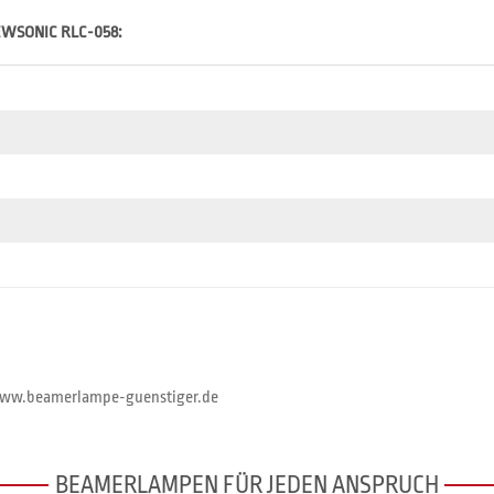
IEWSONIC RLC-058:
//www.beamerlampe-guenstiger.de
BEAMERLAMPEN FÜR JEDEN ANSPRUCH