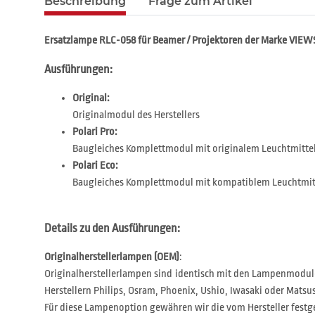
Beschreibung
Frage zum Artikel
Ersatzlampe RLC-058 für Beamer / Projektoren der Marke VIE
Ausführungen:
Original:
Originalmodul des Herstellers
Polari Pro:
Baugleiches Komplettmodul mit originalem Leuchtmitte
Polari Eco:
Baugleiches Komplettmodul mit kompatiblem Leuchtmit
Details zu den Ausführungen:
Originalherstellerlampen (OEM)
:
Originalherstellerlampen sind identisch mit den Lampenmodul
Herstellern Philips, Osram, Phoenix, Ushio, Iwasaki oder Matsus
Für diese Lampenoption gewähren wir die vom Hersteller festg