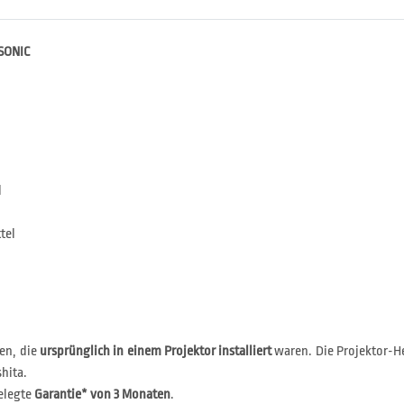
WSONIC
l
tel
en, die
ursprünglich in einem Projektor installiert
waren. Die Projektor-He
hita.
elegte
Garantie* von 3 Monaten
.