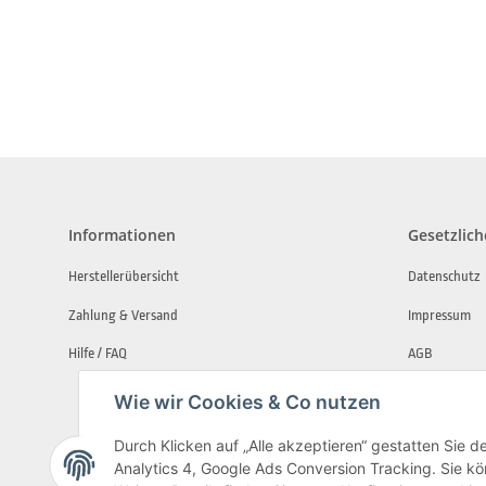
Informationen
Gesetzlich
Herstellerübersicht
Datenschutz
Zahlung & Versand
Impressum
Hilfe / FAQ
AGB
Widerrufsbe
Wie wir Cookies & Co nutzen
*Garantie
Durch Klicken auf „Alle akzeptieren“ gestatten Sie 
Analytics 4, Google Ads Conversion Tracking. Sie kön